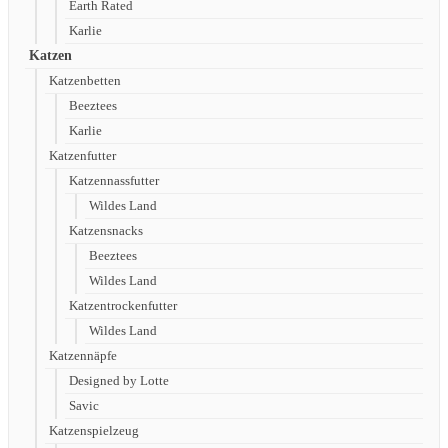
Earth Rated
Karlie
Katzen
Katzenbetten
Beeztees
Karlie
Katzenfutter
Katzennassfutter
Wildes Land
Katzensnacks
Beeztees
Wildes Land
Katzentrockenfutter
Wildes Land
Katzennäpfe
Designed by Lotte
Savic
Katzenspielzeug