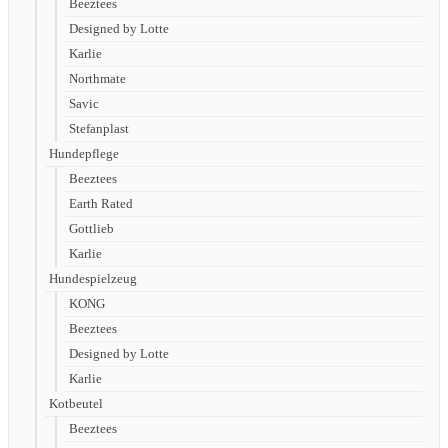
Beeztees
Designed by Lotte
Karlie
Northmate
Savic
Stefanplast
Hundepflege
Beeztees
Earth Rated
Gottlieb
Karlie
Hundespielzeug
KONG
Beeztees
Designed by Lotte
Karlie
Kotbeutel
Beeztees