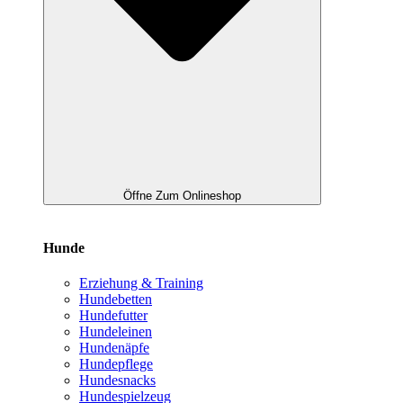
Öffne Zum Onlineshop
Hunde
Erziehung & Training
Hundebetten
Hundefutter
Hundeleinen
Hundenäpfe
Hundepflege
Hundesnacks
Hundespielzeug