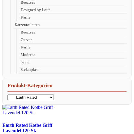
Beeztees
Designed by Lotte
Karlie
Katzentoiletten
Beeztees
Curver
Karlie
Moderna
Savic
Stefanplast
Produkt-Kategorien
Earth Rated Kotbe Griff
Lavendel 120 St.