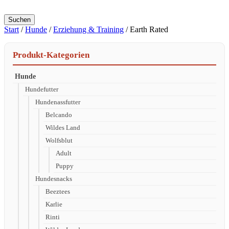
Suchen
Start
/
Hunde
/
Erziehung & Training
/ Earth Rated
Produkt-Kategorien
Hunde
Hundefutter
Hundenassfutter
Belcando
Wildes Land
Wolfsblut
Adult
Puppy
Hundesnacks
Beeztees
Karlie
Rinti