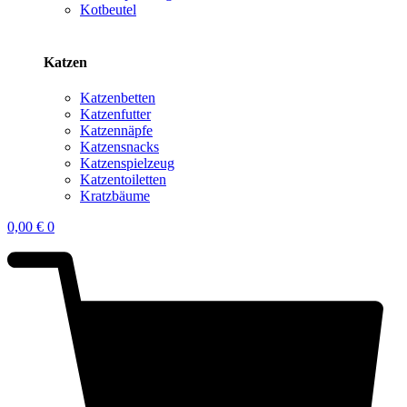
Kotbeutel
Katzen
Katzenbetten
Katzenfutter
Katzennäpfe
Katzensnacks
Katzenspielzeug
Katzentoiletten
Kratzbäume
0,00
€
0