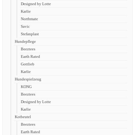
Designed by Lotte
Karlie
Northmate
Savic
Stefanplast
Hundepflege
Beeztees
Earth Rated
Gottlieb
Karlie
Hundespielzeug
KONG
Beeztees
Designed by Lotte
Karlie
Kotbeutel
Beeztees
Earth Rated