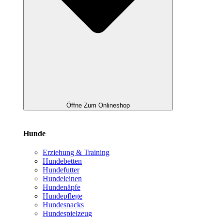
Öffne Zum Onlineshop
Hunde
Erziehung & Training
Hundebetten
Hundefutter
Hundeleinen
Hundenäpfe
Hundepflege
Hundesnacks
Hundespielzeug