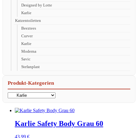
Designed by Lotte
Karlie
Katzentoiletten
Beeztees
Curver
Karlie
Moderna
Savic
Stefanplast
Produkt-Kategorien
Karlie Safety Body Grau 60
43,99
€