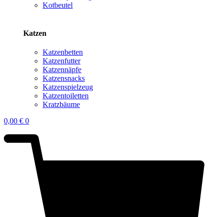
Kotbeutel
Katzen
Katzenbetten
Katzenfutter
Katzennäpfe
Katzensnacks
Katzenspielzeug
Katzentoiletten
Kratzbäume
0,00
€
0