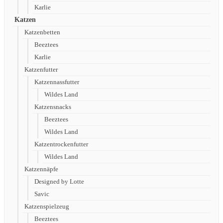
Karlie
Katzen
Katzenbetten
Beeztees
Karlie
Katzenfutter
Katzennassfutter
Wildes Land
Katzensnacks
Beeztees
Wildes Land
Katzentrockenfutter
Wildes Land
Katzennäpfe
Designed by Lotte
Savic
Katzenspielzeug
Beeztees