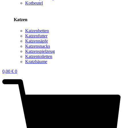
Kotbeutel
Katzen
Katzenbetten
Katzenfutter
Katzennäpfe
Katzensnacks
Katzenspielzeug
Katzentoiletten
Kratzbäume
0,00
€
0