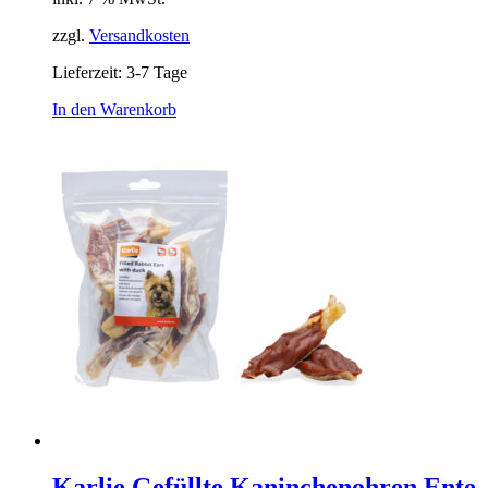
zzgl.
Versandkosten
Lieferzeit:
3-7 Tage
In den Warenkorb
Karlie Gefüllte Kaninchenohren Ente