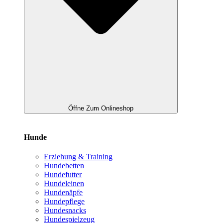
Öffne Zum Onlineshop
Hunde
Erziehung & Training
Hundebetten
Hundefutter
Hundeleinen
Hundenäpfe
Hundepflege
Hundesnacks
Hundespielzeug