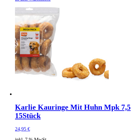
Karlie Kauringe Mit Huhn Mpk 7,5
15Stück
24,95
€
inkl. 7 % MwSt.