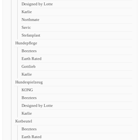
Designed by Lotte
Karlie
Northmate
Savic
Stefanplast
Hundepflege
Beeztees
Earth Rated
Gottlieb
Karlie
Hundespielzeug
KONG
Beeztees
Designed by Lotte
Karlie
Kotbeutel
Beeztees
Earth Rated