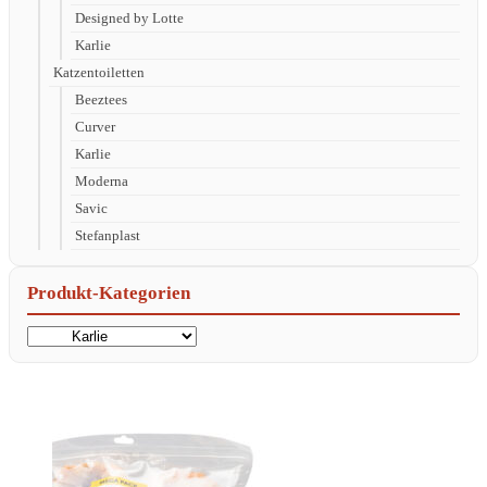
Designed by Lotte
Karlie
Katzentoiletten
Beeztees
Curver
Karlie
Moderna
Savic
Stefanplast
Produkt-Kategorien