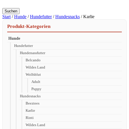
Suchen
Start
/
Hunde
/
Hundefutter
/
Hundesnacks
/ Karlie
Produkt-Kategorien
Hunde
Hundefutter
Hundenassfutter
Belcando
Wildes Land
Wolfsblut
Adult
Puppy
Hundesnacks
Beeztees
Karlie
Rinti
Wildes Land