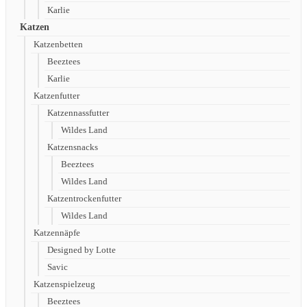
Karlie
Katzen
Katzenbetten
Beeztees
Karlie
Katzenfutter
Katzennassfutter
Wildes Land
Katzensnacks
Beeztees
Wildes Land
Katzentrockenfutter
Wildes Land
Katzennäpfe
Designed by Lotte
Savic
Katzenspielzeug
Beeztees