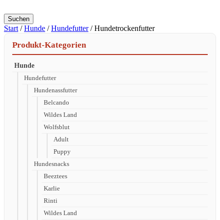
Suchen
Start
/
Hunde
/
Hundefutter
/ Hundetrockenfutter
Produkt-Kategorien
Hunde
Hundefutter
Hundenassfutter
Belcando
Wildes Land
Wolfsblut
Adult
Puppy
Hundesnacks
Beeztees
Karlie
Rinti
Wildes Land