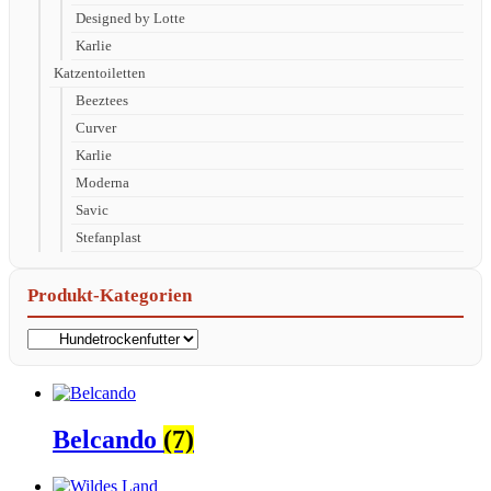
Designed by Lotte
Karlie
Katzentoiletten
Beeztees
Curver
Karlie
Moderna
Savic
Stefanplast
Produkt-Kategorien
Belcando
(7)