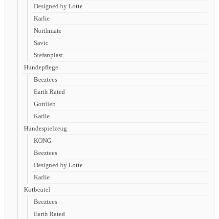
Designed by Lotte
Karlie
Northmate
Savic
Stefanplast
Hundepflege
Beeztees
Earth Rated
Gottlieb
Karlie
Hundespielzeug
KONG
Beeztees
Designed by Lotte
Karlie
Kotbeutel
Beeztees
Earth Rated