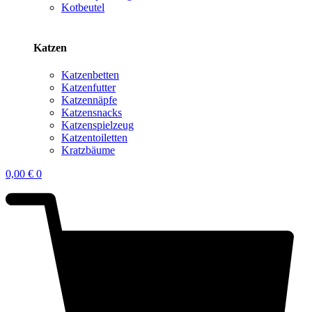
Kotbeutel
Katzen
Katzenbetten
Katzenfutter
Katzennäpfe
Katzensnacks
Katzenspielzeug
Katzentoiletten
Kratzbäume
0,00
€
0