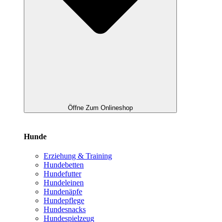
Öffne Zum Onlineshop
Hunde
Erziehung & Training
Hundebetten
Hundefutter
Hundeleinen
Hundenäpfe
Hundepflege
Hundesnacks
Hundespielzeug