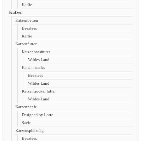
Karlie
Katzen
Katzenbetten
Beeztees
Karlie
Katzenfutter
Katzennassfutter
Wildes Land
Katzensnacks
Beeztees
Wildes Land
Katzentrockenfutter
Wildes Land
Katzennäpfe
Designed by Lotte
Savic
Katzenspielzeug
Beeztees