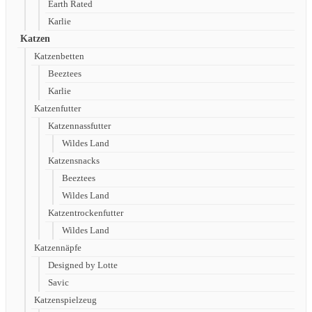
Earth Rated
Karlie
Katzen
Katzenbetten
Beeztees
Karlie
Katzenfutter
Katzennassfutter
Wildes Land
Katzensnacks
Beeztees
Wildes Land
Katzentrockenfutter
Wildes Land
Katzennäpfe
Designed by Lotte
Savic
Katzenspielzeug