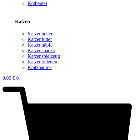
Kotbeutel
Katzen
Katzenbetten
Katzenfutter
Katzennäpfe
Katzensnacks
Katzenspielzeug
Katzentoiletten
Kratzbäume
0,00
€
0