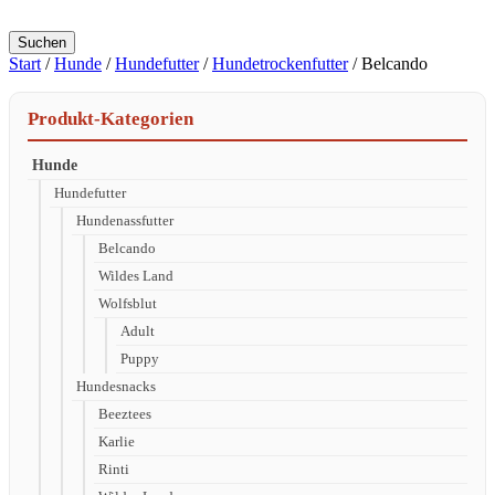
Suchen
Start
/
Hunde
/
Hundefutter
/
Hundetrockenfutter
/ Belcando
Produkt-Kategorien
Hunde
Hundefutter
Hundenassfutter
Belcando
Wildes Land
Wolfsblut
Adult
Puppy
Hundesnacks
Beeztees
Karlie
Rinti