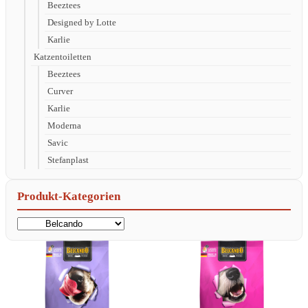
Beeztees
Designed by Lotte
Karlie
Katzentoiletten
Beeztees
Curver
Karlie
Moderna
Savic
Stefanplast
Produkt-Kategorien