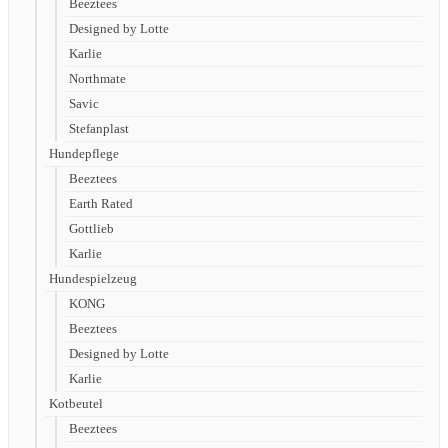
Beeztees
Designed by Lotte
Karlie
Northmate
Savic
Stefanplast
Hundepflege
Beeztees
Earth Rated
Gottlieb
Karlie
Hundespielzeug
KONG
Beeztees
Designed by Lotte
Karlie
Kotbeutel
Beeztees