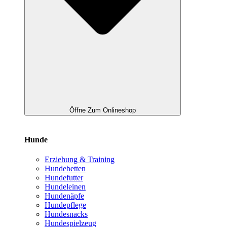
Öffne Zum Onlineshop
Hunde
Erziehung & Training
Hundebetten
Hundefutter
Hundeleinen
Hundenäpfe
Hundepflege
Hundesnacks
Hundespielzeug