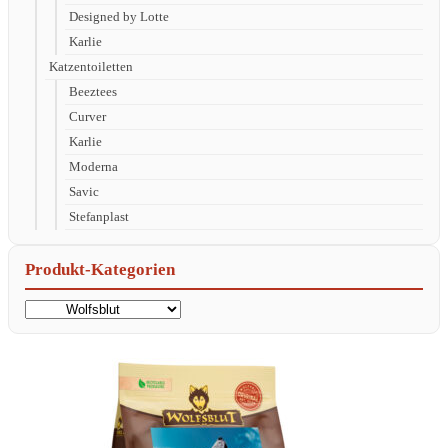
Designed by Lotte
Karlie
Katzentoiletten
Beeztees
Curver
Karlie
Moderna
Savic
Stefanplast
Produkt-Kategorien