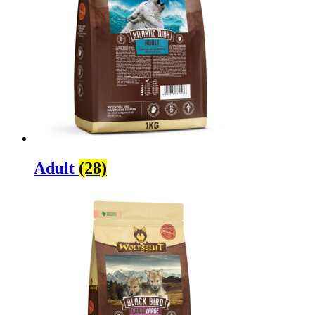
Adult
(28)