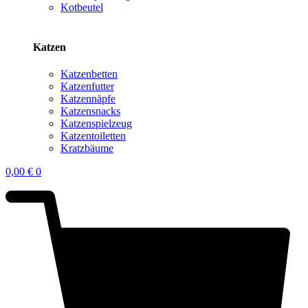
Kotbeutel
Katzen
Katzenbetten
Katzenfutter
Katzennäpfe
Katzensnacks
Katzenspielzeug
Katzentoiletten
Kratzbäume
0,00
€
0