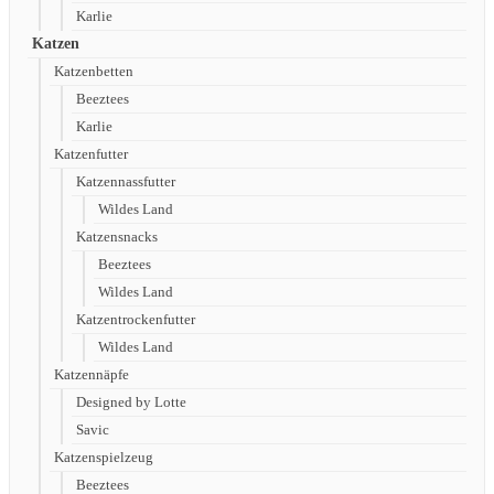
Karlie
Katzen
Katzenbetten
Beeztees
Karlie
Katzenfutter
Katzennassfutter
Wildes Land
Katzensnacks
Beeztees
Wildes Land
Katzentrockenfutter
Wildes Land
Katzennäpfe
Designed by Lotte
Savic
Katzenspielzeug
Beeztees