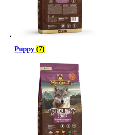
Puppy
(7)