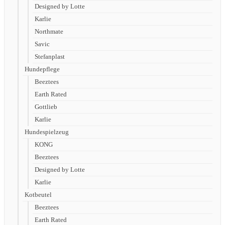
Designed by Lotte
Karlie
Northmate
Savic
Stefanplast
Hundepflege
Beeztees
Earth Rated
Gottlieb
Karlie
Hundespielzeug
KONG
Beeztees
Designed by Lotte
Karlie
Kotbeutel
Beeztees
Earth Rated