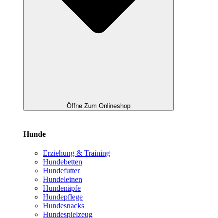
Öffne Zum Onlineshop
Hunde
Erziehung & Training
Hundebetten
Hundefutter
Hundeleinen
Hundenäpfe
Hundepflege
Hundesnacks
Hundespielzeug