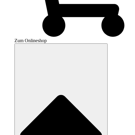
Zum Onlineshop