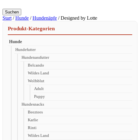
Suchen
Start
/
Hunde
/
Hundenäpfe
/ Designed by Lotte
Produkt-Kategorien
Hunde
Hundefutter
Hundenassfutter
Belcando
Wildes Land
Wolfsblut
Adult
Puppy
Hundesnacks
Beeztees
Karlie
Rinti
Wildes Land