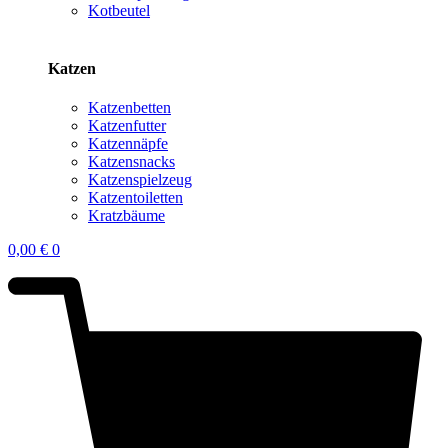
Kotbeutel
Katzen
Katzenbetten
Katzenfutter
Katzennäpfe
Katzensnacks
Katzenspielzeug
Katzentoiletten
Kratzbäume
0,00
€
0