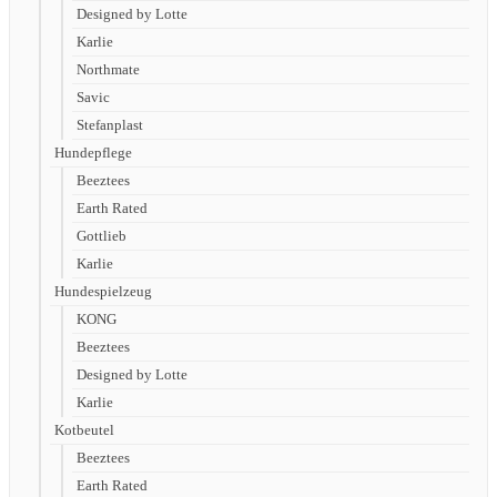
Designed by Lotte
Karlie
Northmate
Savic
Stefanplast
Hundepflege
Beeztees
Earth Rated
Gottlieb
Karlie
Hundespielzeug
KONG
Beeztees
Designed by Lotte
Karlie
Kotbeutel
Beeztees
Earth Rated