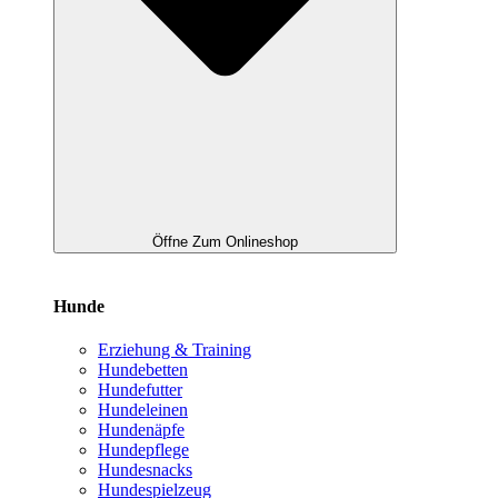
Öffne Zum Onlineshop
Hunde
Erziehung & Training
Hundebetten
Hundefutter
Hundeleinen
Hundenäpfe
Hundepflege
Hundesnacks
Hundespielzeug