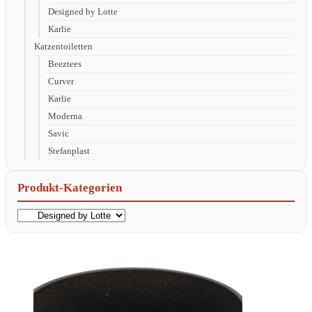
Designed by Lotte
Karlie
Katzentoiletten
Beeztees
Curver
Karlie
Moderna
Savic
Stefanplast
Produkt-Kategorien