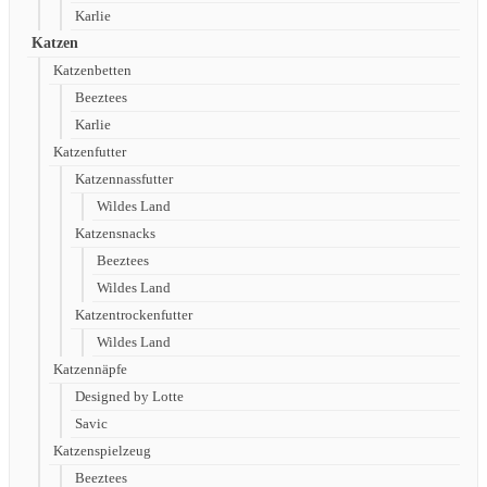
Karlie
Katzen
Katzenbetten
Beeztees
Karlie
Katzenfutter
Katzennassfutter
Wildes Land
Katzensnacks
Beeztees
Wildes Land
Katzentrockenfutter
Wildes Land
Katzennäpfe
Designed by Lotte
Savic
Katzenspielzeug
Beeztees