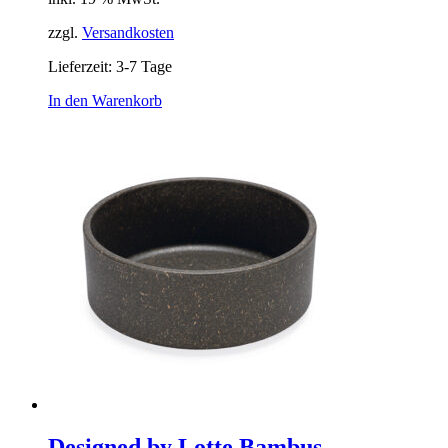
zzgl.
Versandkosten
Lieferzeit:
3-7 Tage
In den Warenkorb
Designed by Lotte Bambus