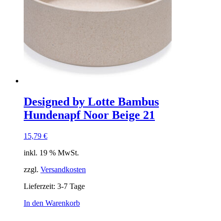
Designed by Lotte Bambus
Hundenapf Noor Beige 21
15,79
€
inkl. 19 % MwSt.
zzgl.
Versandkosten
Lieferzeit:
3-7 Tage
In den Warenkorb