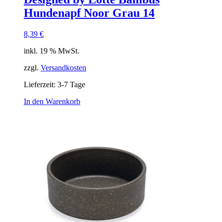
Hundenapf Noor Grau 14
8,39
€
inkl. 19 % MwSt.
zzgl.
Versandkosten
Lieferzeit:
3-7 Tage
In den Warenkorb