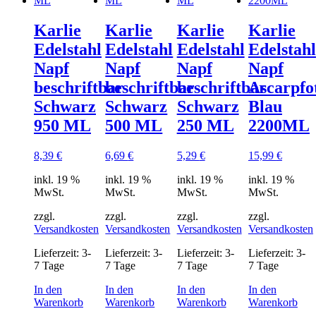
Karlie
Karlie
Karlie
Karlie
Edelstahl
Edelstahl
Edelstahl
Edelstahl
Napf
Napf
Napf
Napf
beschriftbar
beschriftbar
beschriftbar
Ascarpfo
Schwarz
Schwarz
Schwarz
Blau
950 ML
500 ML
250 ML
2200ML
8,39
€
6,69
€
5,29
€
15,99
€
inkl. 19 %
inkl. 19 %
inkl. 19 %
inkl. 19 %
MwSt.
MwSt.
MwSt.
MwSt.
zzgl.
zzgl.
zzgl.
zzgl.
Versandkosten
Versandkosten
Versandkosten
Versandkosten
Lieferzeit:
3-
Lieferzeit:
3-
Lieferzeit:
3-
Lieferzeit:
3-
7 Tage
7 Tage
7 Tage
7 Tage
In den
In den
In den
In den
Warenkorb
Warenkorb
Warenkorb
Warenkorb