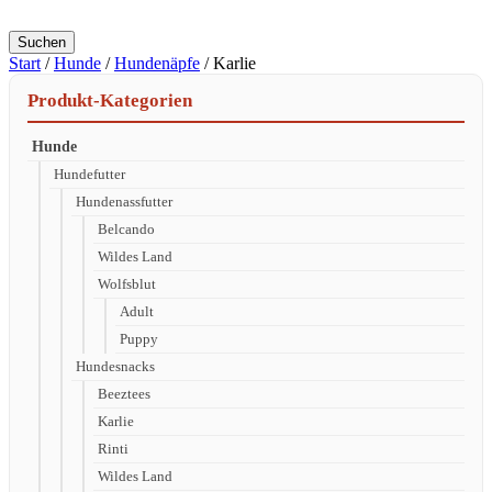
Suchen
Start
/
Hunde
/
Hundenäpfe
/ Karlie
Produkt-Kategorien
Hunde
Hundefutter
Hundenassfutter
Belcando
Wildes Land
Wolfsblut
Adult
Puppy
Hundesnacks
Beeztees
Karlie
Rinti
Wildes Land