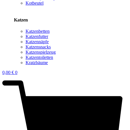
Kotbeutel
Katzen
Katzenbetten
Katzenfutter
Katzennäpfe
Katzensnacks
Katzenspielzeug
Katzentoiletten
Kratzbäume
0,00
€
0