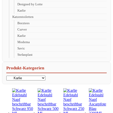
Designed by Lotte
Karlie
Katzentoiletten
Beeztees
Curver
Karlie
Moderna
Savic
Stefanplast
Produkt-Kategorien