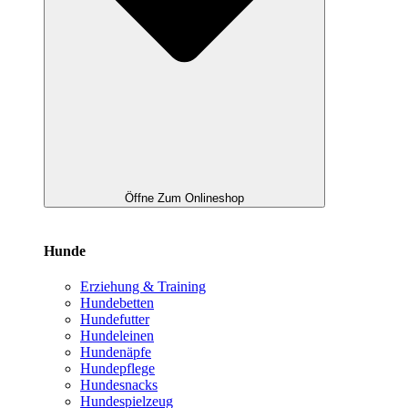
Öffne Zum Onlineshop
Hunde
Erziehung & Training
Hundebetten
Hundefutter
Hundeleinen
Hundenäpfe
Hundepflege
Hundesnacks
Hundespielzeug