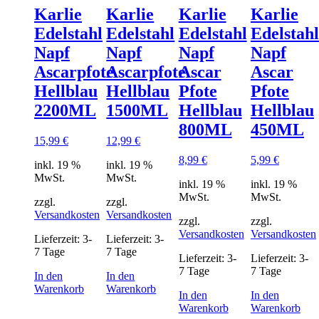
Karlie
Karlie
Karlie
Karlie
Edelstahl
Edelstahl
Edelstahl
Edelstahl
Napf
Napf
Napf
Napf
Ascarpfote
Ascarpfote
Ascar
Ascar
Hellblau
Hellblau
Pfote
Pfote
2200ML
1500ML
Hellblau
Hellblau
800ML
450ML
15,99
€
12,99
€
8,99
€
5,99
€
inkl. 19 %
inkl. 19 %
MwSt.
MwSt.
inkl. 19 %
inkl. 19 %
MwSt.
MwSt.
zzgl.
zzgl.
Versandkosten
Versandkosten
zzgl.
zzgl.
Versandkosten
Versandkosten
Lieferzeit:
3-
Lieferzeit:
3-
7 Tage
7 Tage
Lieferzeit:
3-
Lieferzeit:
3-
7 Tage
7 Tage
In den
In den
Warenkorb
Warenkorb
In den
In den
Warenkorb
Warenkorb