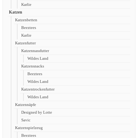
Karlie
Katzen
Katzenbetten
Beeztees
Karlie
Katzenfutter
Katzennassfutter
Wildes Land
Katzensnacks
Beeztees
Wildes Land
Katzentrockenfutter
Wildes Land
Katzennäpfe
Designed by Lotte
Savic
Katzenspielzeug
Beeztees