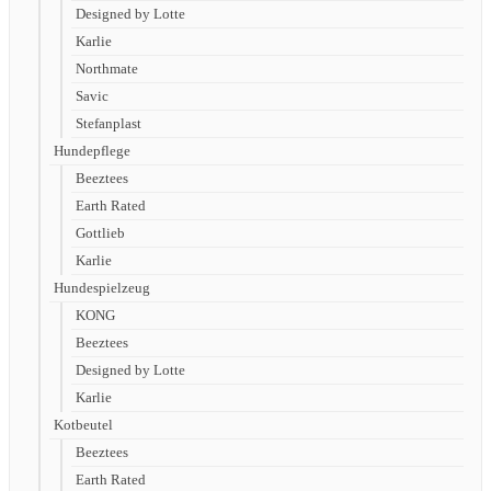
Designed by Lotte
Karlie
Northmate
Savic
Stefanplast
Hundepflege
Beeztees
Earth Rated
Gottlieb
Karlie
Hundespielzeug
KONG
Beeztees
Designed by Lotte
Karlie
Kotbeutel
Beeztees
Earth Rated