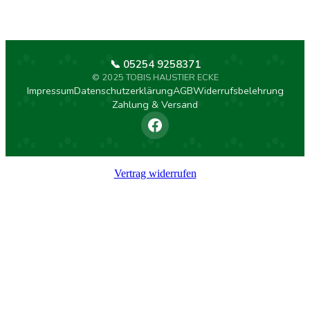
📞 05254 9258371
© 2025 TOBIS HAUSTIER ECKE
Impressum
Datenschutzerklärung
AGB
Widerrufsbelehrung
Zahlung & Versand
Vertrag widerrufen