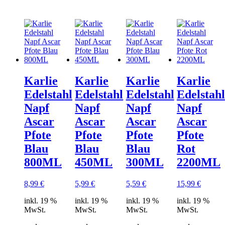
Karlie
Karlie
Karlie
Karlie
Edelstahl
Edelstahl
Edelstahl
Edelstahl
Napf
Napf
Napf
Napf
Ascar
Ascar
Ascar
Ascar
Pfote
Pfote
Pfote
Pfote
Blau
Blau
Blau
Rot
800ML
450ML
300ML
2200ML
8,99
€
5,99
€
5,59
€
15,99
€
inkl. 19 %
inkl. 19 %
inkl. 19 %
inkl. 19 %
MwSt.
MwSt.
MwSt.
MwSt.