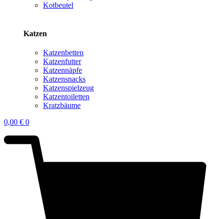
Kotbeutel
Katzen
Katzenbetten
Katzenfutter
Katzennäpfe
Katzensnacks
Katzenspielzeug
Katzentoiletten
Kratzbäume
0,00
€
0