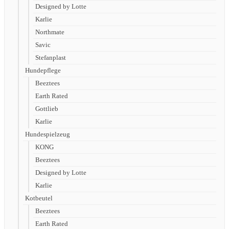
Designed by Lotte
Karlie
Northmate
Savic
Stefanplast
Hundepflege
Beeztees
Earth Rated
Gottlieb
Karlie
Hundespielzeug
KONG
Beeztees
Designed by Lotte
Karlie
Kotbeutel
Beeztees
Earth Rated