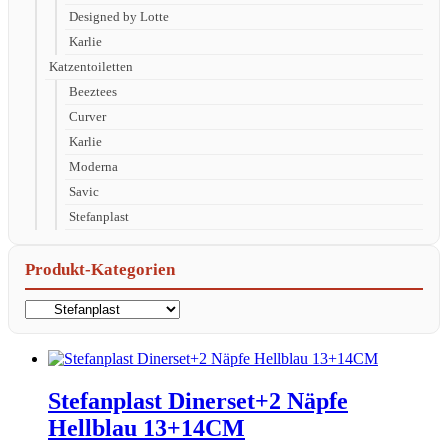
Designed by Lotte
Karlie
Katzentoiletten
Beeztees
Curver
Karlie
Moderna
Savic
Stefanplast
Produkt-Kategorien
Stefanplast Dinerset+2 Näpfe
Hellblau 13+14CM