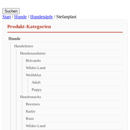
Suchen
Start
/
Hunde
/
Hundenäpfe
/ Stefanplast
Produkt-Kategorien
Hunde
Hundefutter
Hundenassfutter
Belcando
Wildes Land
Wolfsblut
Adult
Puppy
Hundesnacks
Beeztees
Karlie
Rinti
Wildes Land