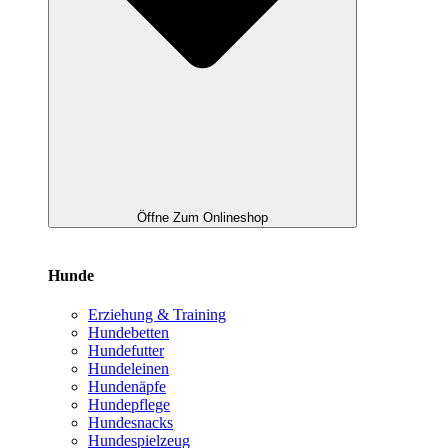
Öffne Zum Onlineshop
Hunde
Erziehung & Training
Hundebetten
Hundefutter
Hundeleinen
Hundenäpfe
Hundepflege
Hundesnacks
Hundespielzeug