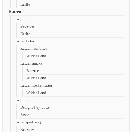
Karlie
Katzen
Katzenbetten
Beeztees
Karlie
Katzenfutter
Katzennassfutter
Wildes Land
Katzensnacks
Beeztees
Wildes Land
Katzentrockenfutter
Wildes Land
Katzennäpfe
Designed by Lotte
Savic
Katzenspielzeug
Beeztees