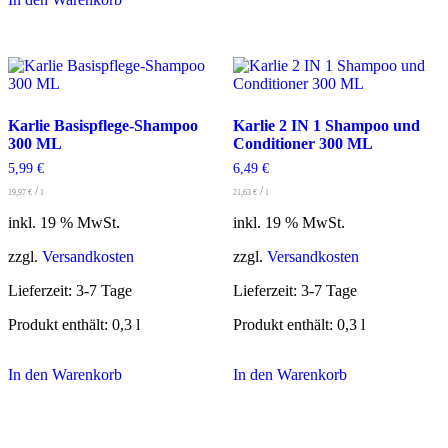
Karlie Basispflege-Shampoo
Karlie 2 IN 1 Shampoo und
300 ML
Conditioner 300 ML
5,99
€
6,49
€
/
/
19,97
€
l
21,63
€
l
inkl. 19 % MwSt.
inkl. 19 % MwSt.
zzgl.
Versandkosten
zzgl.
Versandkosten
Lieferzeit:
3-7 Tage
Lieferzeit:
3-7 Tage
Produkt enthält: 0,3
l
Produkt enthält: 0,3
l
In den Warenkorb
In den Warenkorb