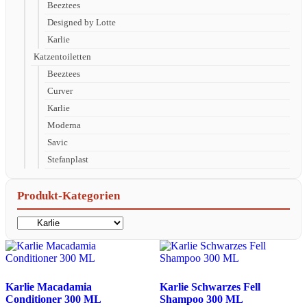
Beeztees
Designed by Lotte
Karlie
Katzentoiletten
Beeztees
Curver
Karlie
Moderna
Savic
Stefanplast
Produkt-Kategorien
Karlie Macadamia
Karlie Schwarzes Fell
Conditioner 300 ML
Shampoo 300 ML