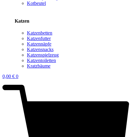
Kotbeutel
Katzen
Katzenbetten
Katzenfutter
Katzennäpfe
Katzensnacks
Katzenspielzeug
Katzentoiletten
Kratzbäume
0,00
€
0