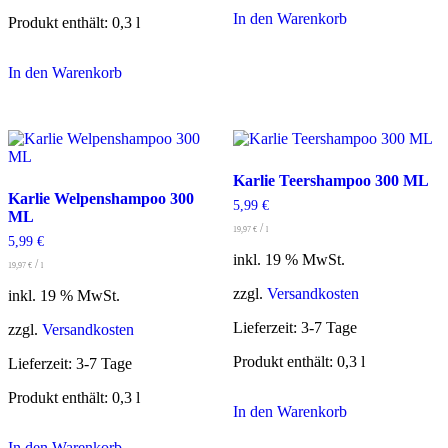
In den Warenkorb
Produkt enthält: 0,3
l
In den Warenkorb
Karlie Teershampoo 300 ML
Karlie Welpenshampoo 300
5,99
€
ML
/
19,97
€
l
5,99
€
inkl. 19 % MwSt.
/
19,97
€
l
zzgl.
Versandkosten
inkl. 19 % MwSt.
Lieferzeit:
3-7 Tage
zzgl.
Versandkosten
Produkt enthält: 0,3
l
Lieferzeit:
3-7 Tage
Produkt enthält: 0,3
l
In den Warenkorb
In den Warenkorb