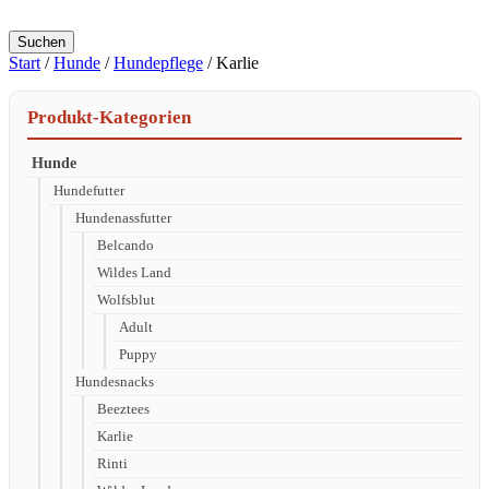
Suchen
Start
/
Hunde
/
Hundepflege
/ Karlie
Produkt-Kategorien
Hunde
Hundefutter
Hundenassfutter
Belcando
Wildes Land
Wolfsblut
Adult
Puppy
Hundesnacks
Beeztees
Karlie
Rinti