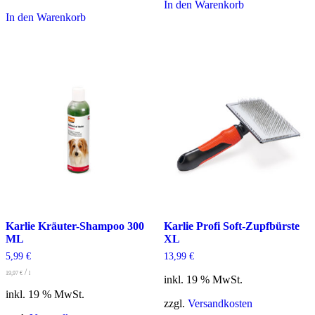
In den Warenkorb
In den Warenkorb
Karlie Kräuter-Shampoo 300
Karlie Profi Soft-Zupfbürste
ML
XL
5,99
€
13,99
€
/
19,97
€
l
inkl. 19 % MwSt.
inkl. 19 % MwSt.
zzgl.
Versandkosten