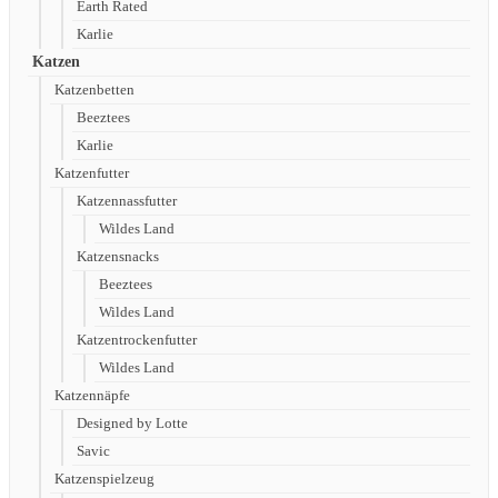
Earth Rated
Karlie
Katzen
Katzenbetten
Beeztees
Karlie
Katzenfutter
Katzennassfutter
Wildes Land
Katzensnacks
Beeztees
Wildes Land
Katzentrockenfutter
Wildes Land
Katzennäpfe
Designed by Lotte
Savic
Katzenspielzeug