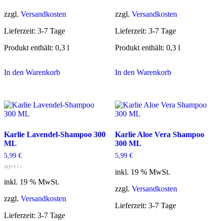
zzgl.
Versandkosten
zzgl.
Versandkosten
Lieferzeit:
3-7 Tage
Lieferzeit:
3-7 Tage
Produkt enthält: 0,3
l
Produkt enthält: 0,3
l
In den Warenkorb
In den Warenkorb
Karlie Lavendel-Shampoo 300
Karlie Aloe Vera Shampoo
ML
300 ML
5,99
€
5,99
€
/
19,97
€
l
inkl. 19 % MwSt.
inkl. 19 % MwSt.
zzgl.
Versandkosten
zzgl.
Versandkosten
Lieferzeit:
3-7 Tage
Lieferzeit:
3-7 Tage