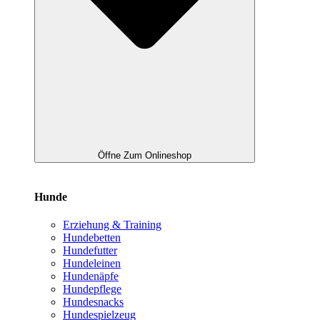
Öffne Zum Onlineshop
Hunde
Erziehung & Training
Hundebetten
Hundefutter
Hundeleinen
Hundenäpfe
Hundepflege
Hundesnacks
Hundespielzeug