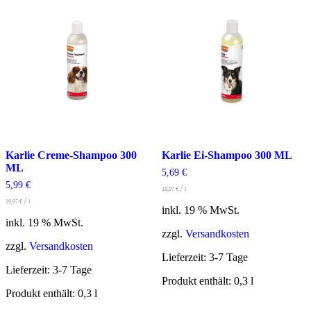
Karlie Creme-Shampoo 300
Karlie Ei-Shampoo 300 ML
ML
5,69
€
5,99
€
/
18,97
€
l
/
19,97
€
l
inkl. 19 % MwSt.
inkl. 19 % MwSt.
zzgl.
Versandkosten
zzgl.
Versandkosten
Lieferzeit:
3-7 Tage
Lieferzeit:
3-7 Tage
Produkt enthält: 0,3
l
Produkt enthält: 0,3
l