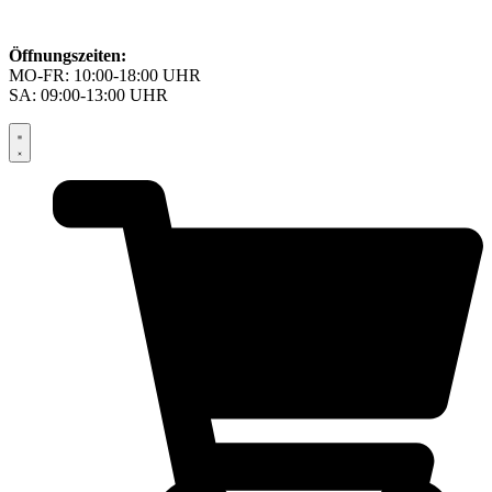
Öffnungszeiten:
MO-FR: 10:00-18:00 UHR
SA: 09:00-13:00 UHR