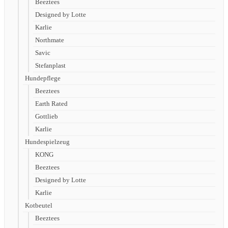
Beeztees
Designed by Lotte
Karlie
Northmate
Savic
Stefanplast
Hundepflege
Beeztees
Earth Rated
Gottlieb
Karlie
Hundespielzeug
KONG
Beeztees
Designed by Lotte
Karlie
Kotbeutel
Beeztees