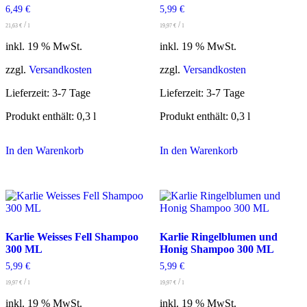
6,49
€
5,99
€
/
/
21,63
€
l
19,97
€
l
inkl. 19 % MwSt.
inkl. 19 % MwSt.
zzgl.
Versandkosten
zzgl.
Versandkosten
Lieferzeit:
3-7 Tage
Lieferzeit:
3-7 Tage
Produkt enthält: 0,3
l
Produkt enthält: 0,3
l
In den Warenkorb
In den Warenkorb
Karlie Weisses Fell Shampoo
Karlie Ringelblumen und
300 ML
Honig Shampoo 300 ML
5,99
€
5,99
€
/
/
19,97
€
l
19,97
€
l
inkl. 19 % MwSt.
inkl. 19 % MwSt.