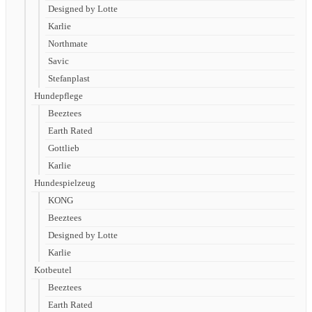
Designed by Lotte
Karlie
Northmate
Savic
Stefanplast
Hundepflege
Beeztees
Earth Rated
Gottlieb
Karlie
Hundespielzeug
KONG
Beeztees
Designed by Lotte
Karlie
Kotbeutel
Beeztees
Earth Rated