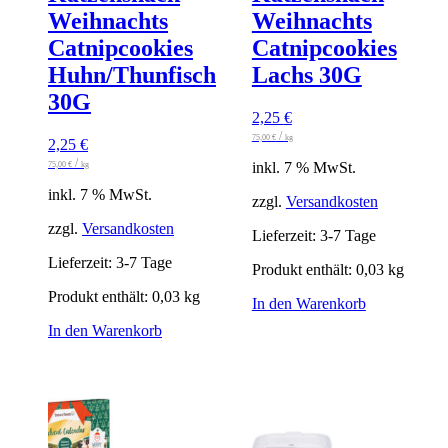
Weihnachts
Weihnachts
Catnipcookies
Catnipcookies
Huhn/Thunfisch
Lachs 30G
30G
2,25
€
/
75,00
€
kg
2,25
€
/
inkl. 7 % MwSt.
75,00
€
kg
inkl. 7 % MwSt.
zzgl.
Versandkosten
zzgl.
Versandkosten
Lieferzeit:
3-7 Tage
Lieferzeit:
3-7 Tage
Produkt enthält: 0,03
kg
Produkt enthält: 0,03
kg
In den Warenkorb
In den Warenkorb