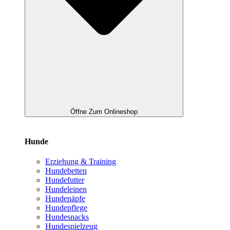
Öffne Zum Onlineshop
Hunde
Erziehung & Training
Hundebetten
Hundefutter
Hundeleinen
Hundenäpfe
Hundepflege
Hundesnacks
Hundespielzeug