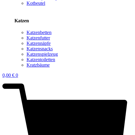
Kotbeutel
Katzen
Katzenbetten
Katzenfutter
Katzennäpfe
Katzensnacks
Katzenspielzeug
Katzentoiletten
Kratzbäume
0,00
€
0