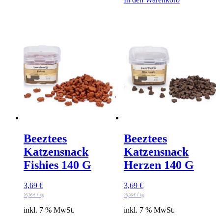
Beeztees
Beeztees
Katzensnack
Katzensnack
Fishies 140 G
Herzen 140 G
3,69
€
3,69
€
/
/
26,36
€
kg
26,36
€
kg
inkl. 7 % MwSt.
inkl. 7 % MwSt.