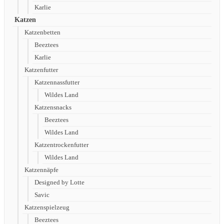
Karlie
Katzen
Katzenbetten
Beeztees
Karlie
Katzenfutter
Katzennassfutter
Wildes Land
Katzensnacks
Beeztees
Wildes Land
Katzentrockenfutter
Wildes Land
Katzennäpfe
Designed by Lotte
Savic
Katzenspielzeug
Beeztees