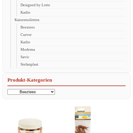
Designed by Lotte
Karlie
Katzentoiletten
Beeztees
Curver
Karlie
Moderna
Savic
Stefanplast
Produkt-Kategorien