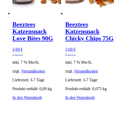
Beeztees
Beeztees
Katzensnack
Katzensnack
Love Bites 90G
Chicky Chips 75G
3,69
€
3,69
€
/
/
41,00
€
kg
49,20
€
kg
inkl. 7 % MwSt.
inkl. 7 % MwSt.
zzgl.
Versandkosten
zzgl.
Versandkosten
Lieferzeit:
3-7 Tage
Lieferzeit:
3-7 Tage
Produkt enthält: 0,09
kg
Produkt enthält: 0,075
kg
In den Warenkorb
In den Warenkorb