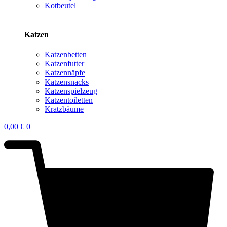
Kotbeutel
Katzen
Katzenbetten
Katzenfutter
Katzennäpfe
Katzensnacks
Katzenspielzeug
Katzentoiletten
Kratzbäume
0,00
€
0