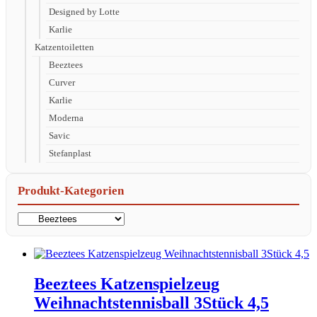
Designed by Lotte
Karlie
Katzentoiletten
Beeztees
Curver
Karlie
Moderna
Savic
Stefanplast
Produkt-Kategorien
Beeztees Katzenspielzeug
Weihnachtstennisball 3Stück 4,5