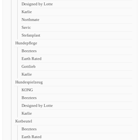
Designed by Lotte
Karlie
Northmate
Savic
Stefanplast
Hundepflege
Beeztees
Earth Rated
Gottlieb
Karlie
Hundespielzeug
KONG
Beeztees
Designed by Lotte
Karlie
Kotbeutel
Beeztees
Earth Rated