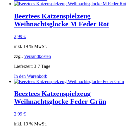
Beeztees Katzenspielzeug
Weihnachtsglocke M Feder Rot
2,99
€
inkl. 19 % MwSt.
zzgl.
Versandkosten
Lieferzeit:
3-7 Tage
In den Warenkorb
Beeztees Katzenspielzeug
Weihnachtsglocke Feder Grün
2,99
€
inkl. 19 % MwSt.