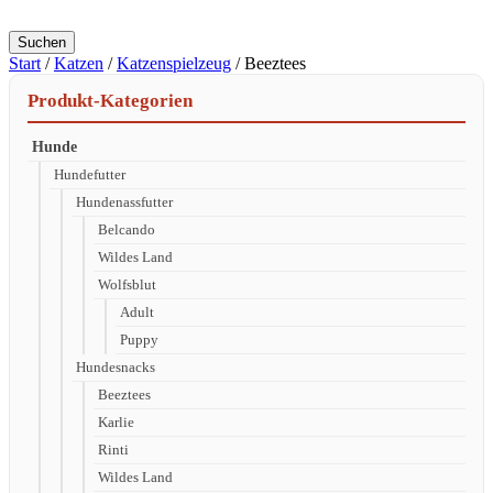
Suchen
Start
/
Katzen
/
Katzenspielzeug
/ Beeztees
Produkt-Kategorien
Hunde
Hundefutter
Hundenassfutter
Belcando
Wildes Land
Wolfsblut
Adult
Puppy
Hundesnacks
Beeztees
Karlie
Rinti
Wildes Land