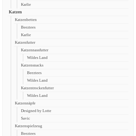
Karlie
Katzen
Katzenbetten
Beeztees
Karlie
Katzenfutter
Katzennassfutter
Wildes Land
Katzensnacks
Beeztees
Wildes Land
Katzentrockenfutter
Wildes Land
Katzennäpfe
Designed by Lotte
Savic
Katzenspielzeug
Beeztees