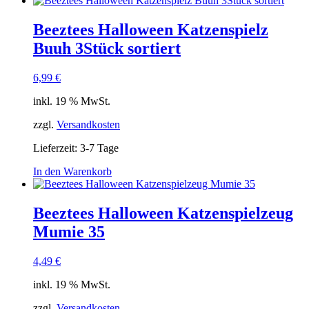
Beeztees Halloween Katzenspielz
Buuh 3Stück sortiert
6,99
€
inkl. 19 % MwSt.
zzgl.
Versandkosten
Lieferzeit:
3-7 Tage
In den Warenkorb
Beeztees Halloween Katzenspielzeug
Mumie 35
4,49
€
inkl. 19 % MwSt.
zzgl.
Versandkosten