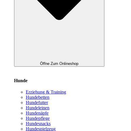
Öffne Zum Onlineshop
Hunde
Erziehung & Training
Hundebetten
Hundefutter
Hundeleinen
Hundenäpfe
Hundepflege
Hundesnacks
Hundespielzeug