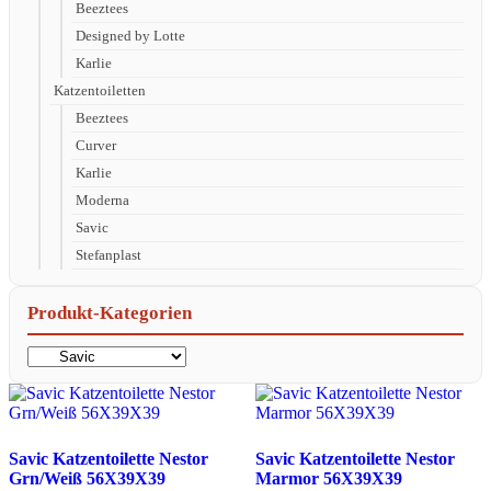
Beeztees
Designed by Lotte
Karlie
Katzentoiletten
Beeztees
Curver
Karlie
Moderna
Savic
Stefanplast
Produkt-Kategorien
Savic Katzentoilette Nestor
Savic Katzentoilette Nestor
Grn/Weiß 56X39X39
Marmor 56X39X39