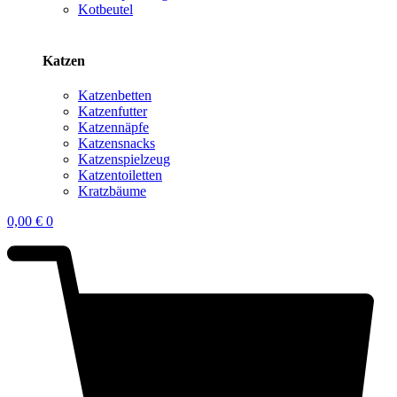
Kotbeutel
Katzen
Katzenbetten
Katzenfutter
Katzennäpfe
Katzensnacks
Katzenspielzeug
Katzentoiletten
Kratzbäume
0,00
€
0