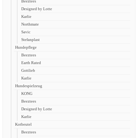
Beeztees
Designed by Lotte
Karlie
Northmate
Savic
Stefanplast
Hundepflege
Beeztees
Earth Rated
Gottlieb
Karlie
Hundespielzeug
KONG
Beeztees
Designed by Lotte
Karlie
Kotbeutel
Beeztees