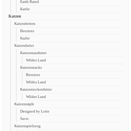
Earth Rated
Karlie
Katzen
Katzenbetten
Beeztees
Karlie
Katzenfutter
Katzennassfutter
Wildes Land
Katzensnacks
Beeztees
Wildes Land
Katzentrockenfutter
Wildes Land
Katzennäpfe
Designed by Lotte
Savic
Katzenspielzeug