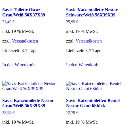
Savic Toilette Oscar
Savic Katzentoilette Nestor
Grau/Weiß 50X37X39
Schwarz/Weiß 56X39X39
21,49
€
25,99
€
inkl. 19 % MwSt.
inkl. 19 % MwSt.
zzgl.
Versandkosten
zzgl.
Versandkosten
Lieferzeit:
3-7 Tage
Lieferzeit:
3-7 Tage
In den Warenkorb
In den Warenkorb
Savic Katzentoilette Nestor
Savic Katzentoiletten Beutel
Grau/Weiß 56X39X39
Nestor Giant 6Stück
25,99
€
12,79
€
inkl. 19 % MwSt.
inkl. 19 % MwSt.