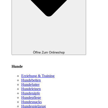
Öffne Zum Onlineshop
Hunde
Erziehung & Training
Hundebetten
Hundefutter
Hundeleinen
Hundenäpfe
Hundepflege
Hundesnacks
Hundespielzeug