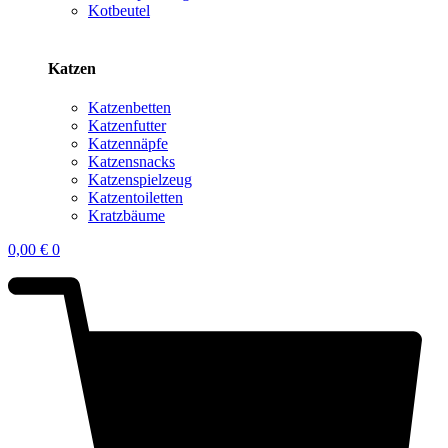
Kotbeutel
Katzen
Katzenbetten
Katzenfutter
Katzennäpfe
Katzensnacks
Katzenspielzeug
Katzentoiletten
Kratzbäume
0,00
€
0