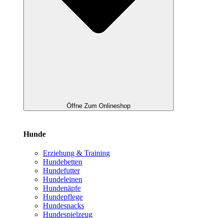
Öffne Zum Onlineshop
Hunde
Erziehung & Training
Hundebetten
Hundefutter
Hundeleinen
Hundenäpfe
Hundepflege
Hundesnacks
Hundespielzeug