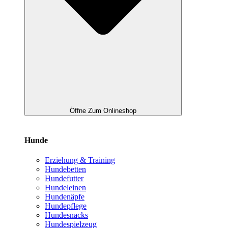
Öffne Zum Onlineshop
Hunde
Erziehung & Training
Hundebetten
Hundefutter
Hundeleinen
Hundenäpfe
Hundepflege
Hundesnacks
Hundespielzeug