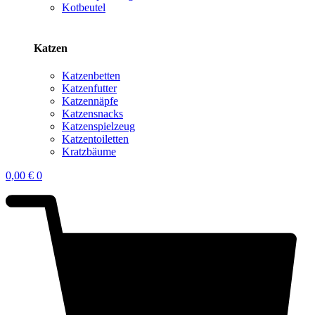
Kotbeutel
Katzen
Katzenbetten
Katzenfutter
Katzennäpfe
Katzensnacks
Katzenspielzeug
Katzentoiletten
Kratzbäume
0,00
€
0