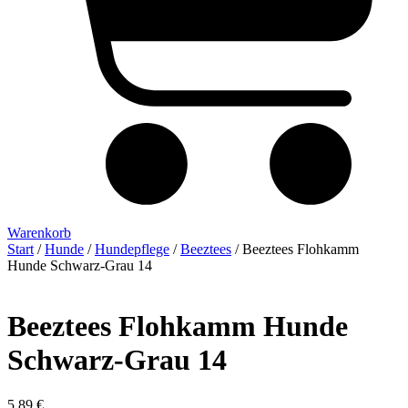
Warenkorb
Start
/
Hunde
/
Hundepflege
/
Beeztees
/ Beeztees Flohkamm
Hunde Schwarz-Grau 14
Beeztees Flohkamm Hunde
Schwarz-Grau 14
5,89
€