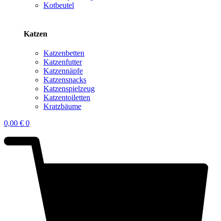
Kotbeutel
Katzen
Katzenbetten
Katzenfutter
Katzennäpfe
Katzensnacks
Katzenspielzeug
Katzentoiletten
Kratzbäume
0,00
€
0