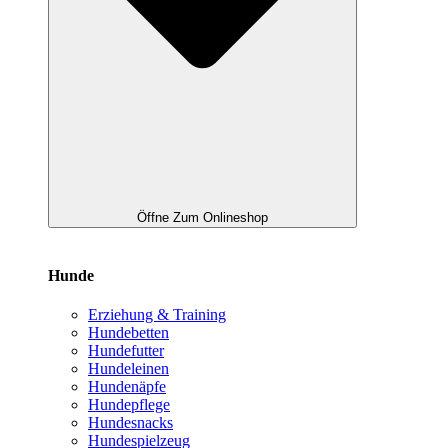
Öffne Zum Onlineshop
Hunde
Erziehung & Training
Hundebetten
Hundefutter
Hundeleinen
Hundenäpfe
Hundepflege
Hundesnacks
Hundespielzeug