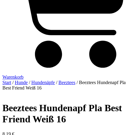
Warenkorb
Start
/
Hunde
/
Hundenäpfe
/
Beeztees
/ Beeztees Hundenapf Pla
Best Friend Weiß 16
Beeztees Hundenapf Pla Best
Friend Weiß 16
8,19
€