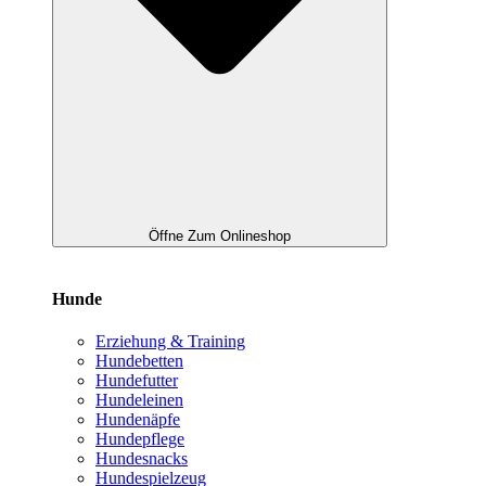
Öffne Zum Onlineshop
Hunde
Erziehung & Training
Hundebetten
Hundefutter
Hundeleinen
Hundenäpfe
Hundepflege
Hundesnacks
Hundespielzeug