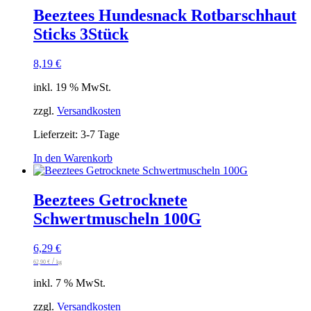
Beeztees Hundesnack Rotbarschhaut
Sticks 3Stück
8,19
€
inkl. 19 % MwSt.
zzgl.
Versandkosten
Lieferzeit:
3-7 Tage
In den Warenkorb
Beeztees Getrocknete
Schwertmuscheln 100G
6,29
€
/
62,90
€
kg
inkl. 7 % MwSt.
zzgl.
Versandkosten