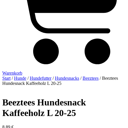
Warenkorb
Start
/
Hunde
/
Hundefutter
/
Hundesnacks
/
Beeztees
/ Beeztees
Hundesnack Kaffeeholz L 20-25
Beeztees Hundesnack
Kaffeeholz L 20-25
8,89
€