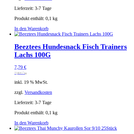
Lieferzeit:
3-7 Tage
Produkt enthält: 0,1
kg
In den Warenkorb
Beeztees Hundesnack Fisch Trainers
Lachs 100G
7,79
€
/
77,90
€
kg
inkl. 19 % MwSt.
zzgl.
Versandkosten
Lieferzeit:
3-7 Tage
Produkt enthält: 0,1
kg
In den Warenkorb