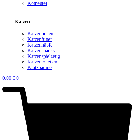
Kotbeutel
Katzen
Katzenbetten
Katzenfutter
Katzennäpfe
Katzensnacks
Katzenspielzeug
Katzentoiletten
Kratzbäume
0,00
€
0