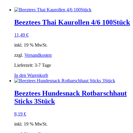
Beeztees Thai Kaurollen 4/6 100Stück
11,49
€
inkl. 19 % MwSt.
zzgl.
Versandkosten
Lieferzeit:
3-7 Tage
In den Warenkorb
Beeztees Hundesnack Rotbarschhaut
Sticks 3Stück
8,19
€
inkl. 19 % MwSt.