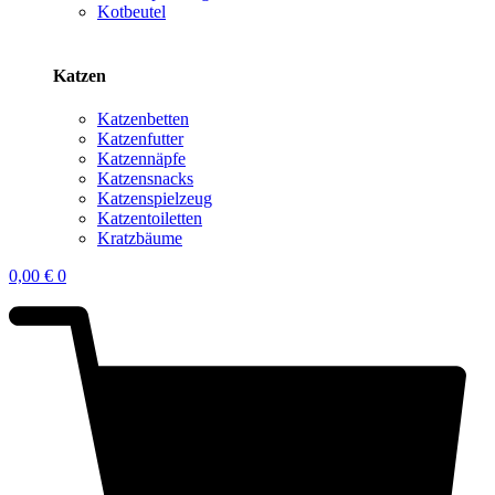
Kotbeutel
Katzen
Katzenbetten
Katzenfutter
Katzennäpfe
Katzensnacks
Katzenspielzeug
Katzentoiletten
Kratzbäume
0,00
€
0