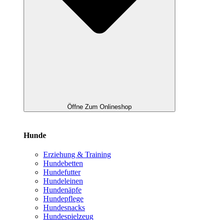
Öffne Zum Onlineshop
Hunde
Erziehung & Training
Hundebetten
Hundefutter
Hundeleinen
Hundenäpfe
Hundepflege
Hundesnacks
Hundespielzeug