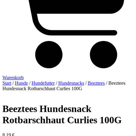
Warenkorb
Start
/
Hunde
/
Hundefutter
/
Hundesnacks
/
Beeztees
/ Beeztees
Hundesnack Rotbarschhaut Curlies 100G
Beeztees Hundesnack
Rotbarschhaut Curlies 100G
8,19
€