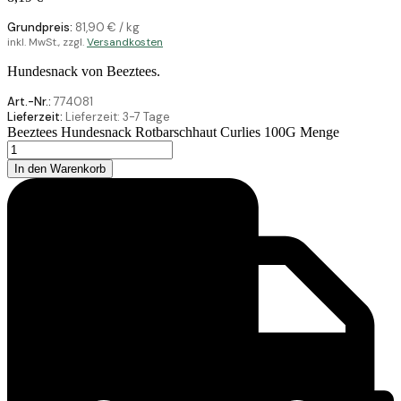
Grundpreis:
81,90
€
/
kg
inkl. MwSt., zzgl.
Versandkosten
Hundesnack von Beeztees.
Art.-Nr.:
774081
Lieferzeit:
Lieferzeit:
3-7 Tage
Beeztees Hundesnack Rotbarschhaut Curlies 100G Menge
In den Warenkorb