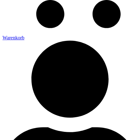
Warenkorb