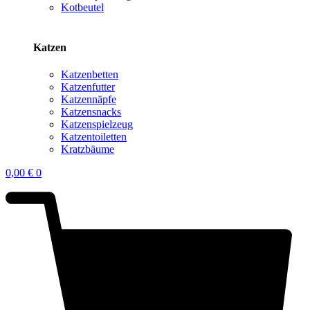
Kotbeutel
Katzen
Katzenbetten
Katzenfutter
Katzennäpfe
Katzensnacks
Katzenspielzeug
Katzentoiletten
Kratzbäume
0,00
€
0