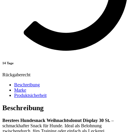
14 Tage
Rückgaberecht
Beschreibung
Marke
Produktsicherheit
Beschreibung
Beeztees Hundesnack Weihnachtsdonut Display 30 St.
–
schmackhafter Snack für Hunde. Ideal als Belohnung
zwischendurch, fürs Training oder einfach als Leckerei.