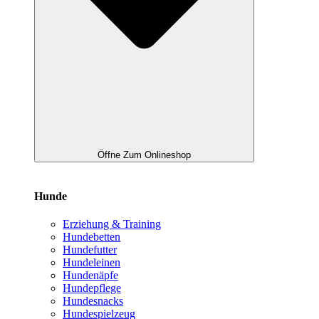
Öffne Zum Onlineshop
Hunde
Erziehung & Training
Hundebetten
Hundefutter
Hundeleinen
Hundenäpfe
Hundepflege
Hundesnacks
Hundespielzeug