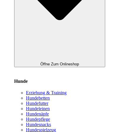
Öffne Zum Onlineshop
Hunde
Erziehung & Training
Hundebetten
Hundefutter
Hundeleinen
Hundenäpfe
Hundepflege
Hundesnacks
Hundespielzeug