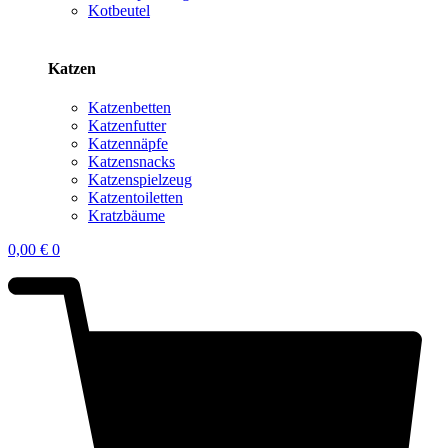
Kotbeutel
Katzen
Katzenbetten
Katzenfutter
Katzennäpfe
Katzensnacks
Katzenspielzeug
Katzentoiletten
Kratzbäume
0,00
€
0