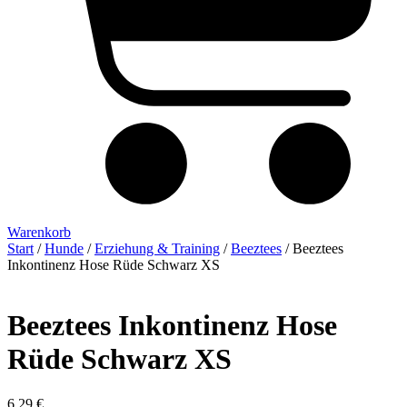
Warenkorb
Start
/
Hunde
/
Erziehung & Training
/
Beeztees
/ Beeztees
Inkontinenz Hose Rüde Schwarz XS
Beeztees Inkontinenz Hose
Rüde Schwarz XS
6,29
€