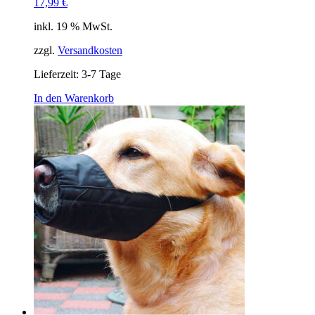
17,99
€
inkl. 19 % MwSt.
zzgl.
Versandkosten
Lieferzeit:
3-7 Tage
In den Warenkorb