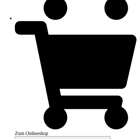
Zum Onlineshop