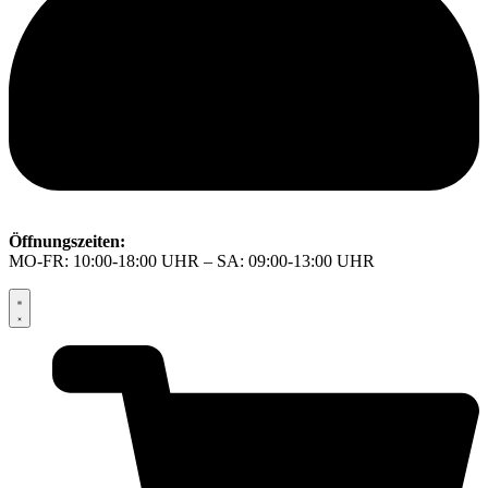
Öffnungszeiten:
MO-FR: 10:00-18:00 UHR – SA: 09:00-13:00 UHR