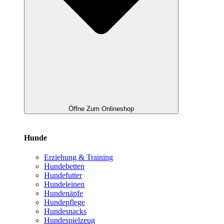
Öffne Zum Onlineshop
Hunde
Erziehung & Training
Hundebetten
Hundefutter
Hundeleinen
Hundenäpfe
Hundepflege
Hundesnacks
Hundespielzeug