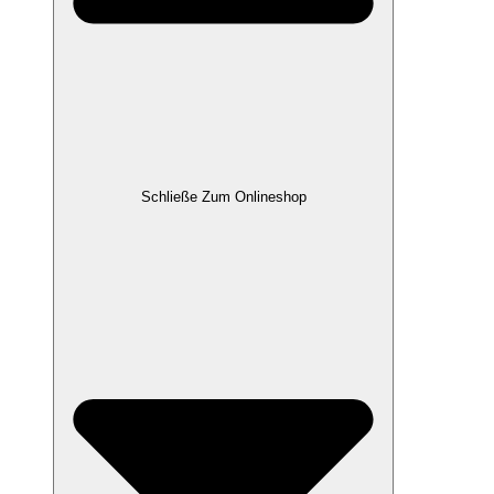
Schließe Zum Onlineshop