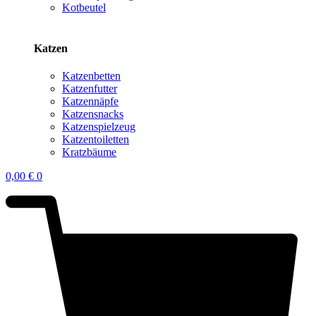
Kotbeutel
Katzen
Katzenbetten
Katzenfutter
Katzennäpfe
Katzensnacks
Katzenspielzeug
Katzentoiletten
Kratzbäume
0,00
€
0