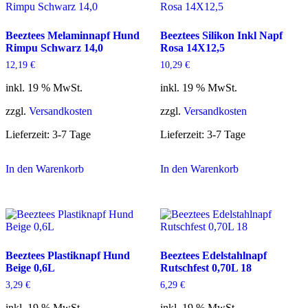
Beeztees Melaminnapf Hund
Beeztees Silikon Inkl Napf
Rimpu Schwarz 14,0
Rosa 14X12,5
12,19
€
10,29
€
inkl. 19 % MwSt.
inkl. 19 % MwSt.
zzgl.
Versandkosten
zzgl.
Versandkosten
Lieferzeit:
3-7 Tage
Lieferzeit:
3-7 Tage
In den Warenkorb
In den Warenkorb
Beeztees Plastiknapf Hund
Beeztees Edelstahlnapf
Beige 0,6L
Rutschfest 0,70L 18
3,29
€
6,29
€
inkl. 19 % MwSt.
inkl. 19 % MwSt.