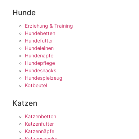
Hunde
Erziehung & Training
Hundebetten
Hundefutter
Hundeleinen
Hundenäpfe
Hundepflege
Hundesnacks
Hundespielzeug
Kotbeutel
Katzen
Katzenbetten
Katzenfutter
Katzennäpfe
Katzensnacks