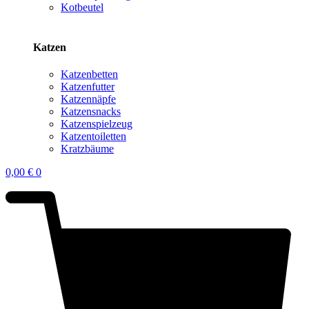
Kotbeutel
Katzen
Katzenbetten
Katzenfutter
Katzennäpfe
Katzensnacks
Katzenspielzeug
Katzentoiletten
Kratzbäume
0,00
€
0