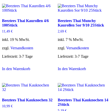
Beeztees Thai Kaurollen 4/6
Beeztees Thai Munchy
100Stück
Kaurollen Sor 9/10 25Stück
11,49
€
2,69
€
inkl. 19 % MwSt.
inkl. 7 % MwSt.
zzgl.
Versandkosten
zzgl.
Versandkosten
Lieferzeit:
3-7 Tage
Lieferzeit:
3-7 Tage
In den Warenkorb
In den Warenkorb
Beeztees Thai Kauknochen 32
Beeztees Thai Kauknochen 14
2Stück
10,99
€
5,19
€