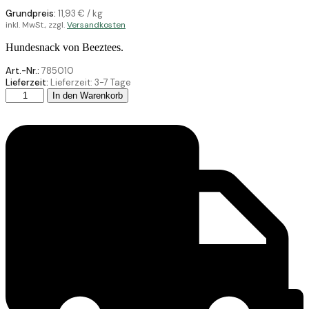
Grundpreis:
11,93
€
/
kg
inkl. MwSt., zzgl.
Versandkosten
Hundesnack von Beeztees.
Art.-Nr.:
785010
Lieferzeit:
Lieferzeit:
3-7 Tage
Beeztees
In den Warenkorb
Mega
Mix
150G
Menge