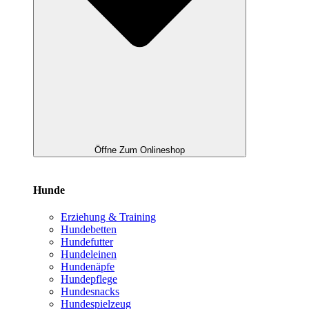
Öffne Zum Onlineshop
Hunde
Erziehung & Training
Hundebetten
Hundefutter
Hundeleinen
Hundenäpfe
Hundepflege
Hundesnacks
Hundespielzeug