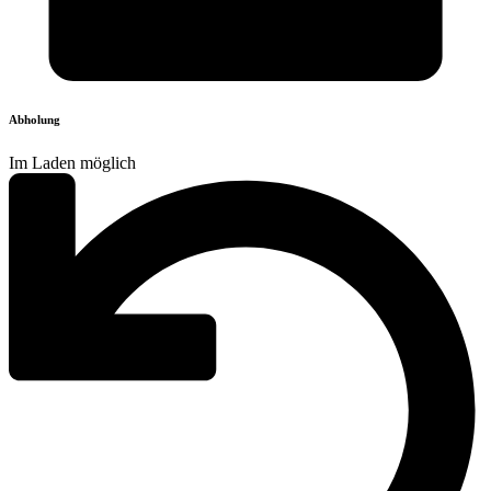
Abholung
Im Laden möglich