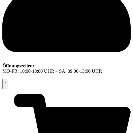
Öffnungszeiten:
MO-FR: 10:00-18:00 UHR – SA: 09:00-13:00 UHR