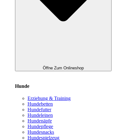
Öffne Zum Onlineshop
Hunde
Erziehung & Training
Hundebetten
Hundefutter
Hundeleinen
Hundenäpfe
Hundepflege
Hundesnacks
Hundespielzeug