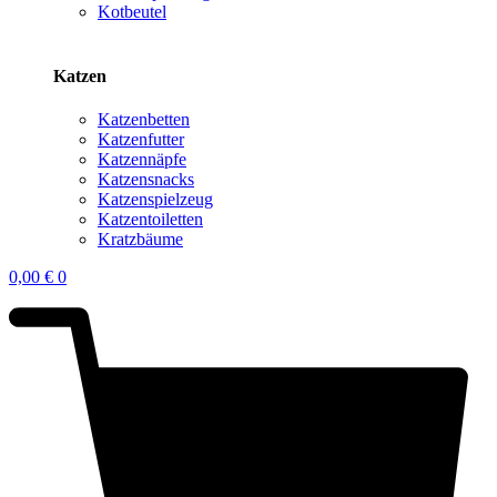
Kotbeutel
Katzen
Katzenbetten
Katzenfutter
Katzennäpfe
Katzensnacks
Katzenspielzeug
Katzentoiletten
Kratzbäume
0,00
€
0