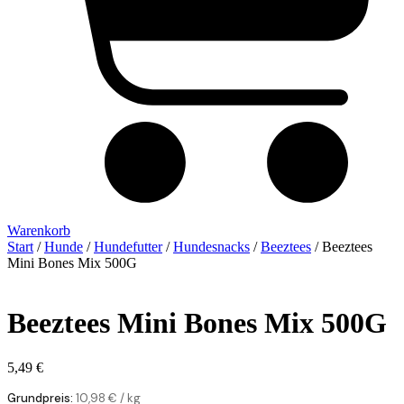
Warenkorb
Start
/
Hunde
/
Hundefutter
/
Hundesnacks
/
Beeztees
/ Beeztees
Mini Bones Mix 500G
Beeztees Mini Bones Mix 500G
5,49
€
Grundpreis:
10,98
€
/
kg