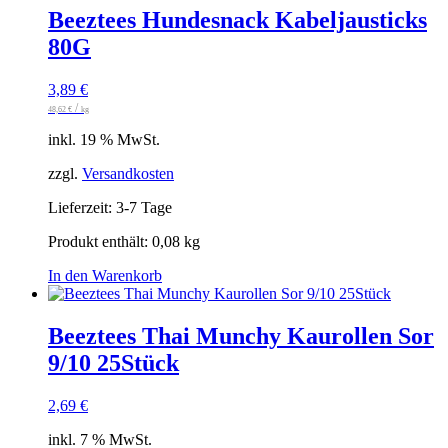
Beeztees Hundesnack Kabeljausticks
80G
3,89
€
/
48,62
€
kg
inkl. 19 % MwSt.
zzgl.
Versandkosten
Lieferzeit:
3-7 Tage
Produkt enthält: 0,08
kg
In den Warenkorb
Beeztees Thai Munchy Kaurollen Sor
9/10 25Stück
2,69
€
inkl. 7 % MwSt.