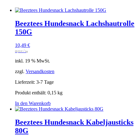
Beeztees Hundesnack Lachshautrolle
150G
10,49
€
/
69,93
€
kg
inkl. 19 % MwSt.
zzgl.
Versandkosten
Lieferzeit:
3-7 Tage
Produkt enthält: 0,15
kg
In den Warenkorb
Beeztees Hundesnack Kabeljausticks
80G