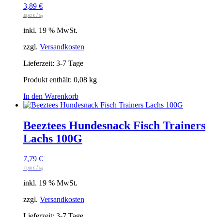
3,89
€
/
48,62
€
kg
inkl. 19 % MwSt.
zzgl.
Versandkosten
Lieferzeit:
3-7 Tage
Produkt enthält: 0,08
kg
In den Warenkorb
Beeztees Hundesnack Fisch Trainers
Lachs 100G
7,79
€
/
77,90
€
kg
inkl. 19 % MwSt.
zzgl.
Versandkosten
Lieferzeit:
3-7 Tage