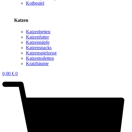
Kotbeutel
Katzen
Katzenbetten
Katzenfutter
Katzennäpfe
Katzensnacks
Katzenspielzeug
Katzentoiletten
Kratzbäume
0,00
€
0