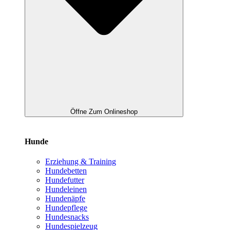
Öffne Zum Onlineshop
Hunde
Erziehung & Training
Hundebetten
Hundefutter
Hundeleinen
Hundenäpfe
Hundepflege
Hundesnacks
Hundespielzeug