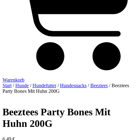
Warenkorb
Start
/
Hunde
/
Hundefutter
/
Hundesnacks
/
Beeztees
/ Beeztees
Party Bones Mit Huhn 200G
Beeztees Party Bones Mit
Huhn 200G
6,49
€