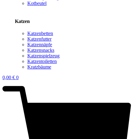
Kotbeutel
Katzen
Katzenbetten
Katzenfutter
Katzennäpfe
Katzensnacks
Katzenspielzeug
Katzentoiletten
Kratzbäume
0,00
€
0