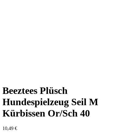
Beeztees Plüsch
Hundespielzeug Seil M
Kürbissen Or/Sch 40
10,49
€