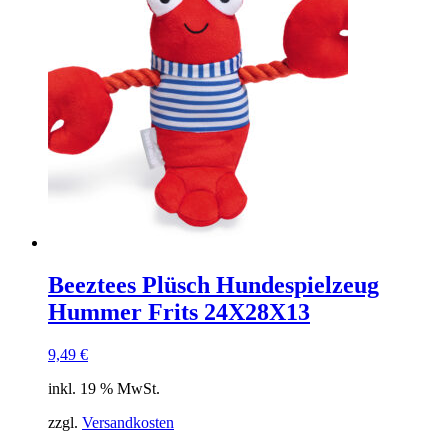
Beeztees Plüsch Hundespielzeug
Hummer Frits 24X28X13
9,49
€
inkl. 19 % MwSt.
zzgl.
Versandkosten