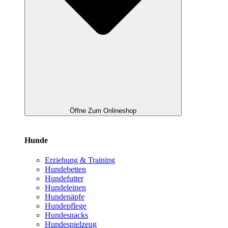
Öffne Zum Onlineshop
Hunde
Erziehung & Training
Hundebetten
Hundefutter
Hundeleinen
Hundenäpfe
Hundepflege
Hundesnacks
Hundespielzeug