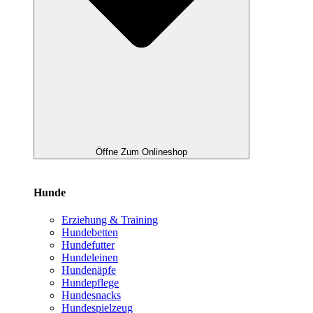
Öffne Zum Onlineshop
Hunde
Erziehung & Training
Hundebetten
Hundefutter
Hundeleinen
Hundenäpfe
Hundepflege
Hundesnacks
Hundespielzeug