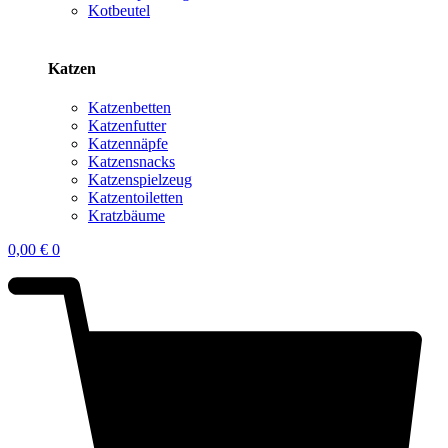
Kotbeutel
Katzen
Katzenbetten
Katzenfutter
Katzennäpfe
Katzensnacks
Katzenspielzeug
Katzentoiletten
Kratzbäume
0,00
€
0