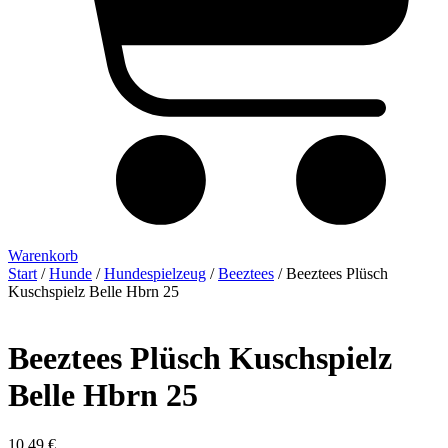
Warenkorb
Start
/
Hunde
/
Hundespielzeug
/
Beeztees
/ Beeztees Plüsch
Kuschspielz Belle Hbrn 25
Beeztees Plüsch Kuschspielz
Belle Hbrn 25
10,49
€