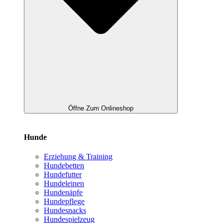
Öffne Zum Onlineshop
Hunde
Erziehung & Training
Hundebetten
Hundefutter
Hundeleinen
Hundenäpfe
Hundepflege
Hundesnacks
Hundespielzeug