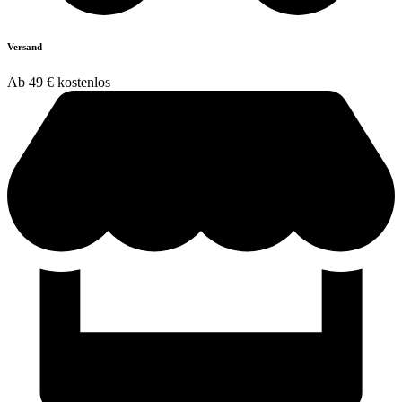
Versand
Ab 49 € kostenlos