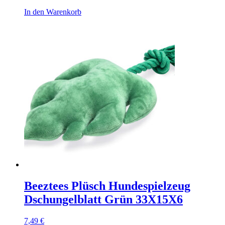
In den Warenkorb
Beeztees Plüsch Hundespielzeug
Dschungelblatt Grün 33X15X6
7,49
€