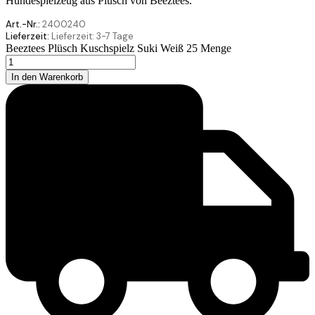
Hundespielzeug aus Plüsch von Beeztees.
Art.-Nr.:
2400240
Lieferzeit:
Lieferzeit:
3-7 Tage
Beeztees Plüsch Kuschspielz Suki Weiß 25 Menge
In den Warenkorb