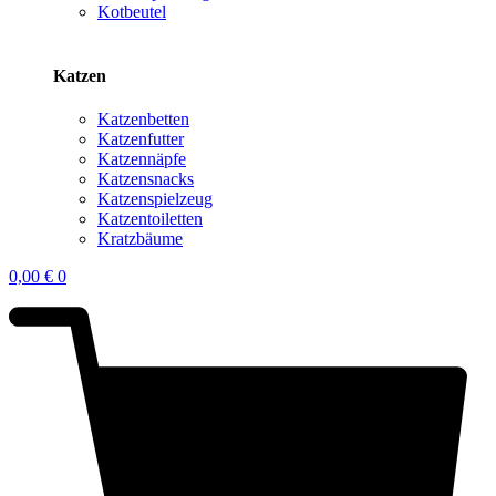
Kotbeutel
Katzen
Katzenbetten
Katzenfutter
Katzennäpfe
Katzensnacks
Katzenspielzeug
Katzentoiletten
Kratzbäume
0,00
€
0