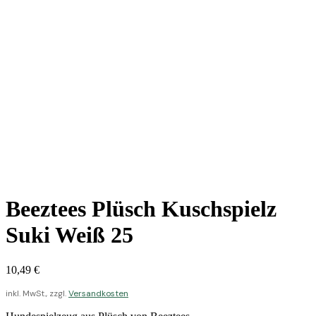
Beeztees Plüsch Kuschspielz
Suki Weiß 25
10,49
€
inkl. MwSt., zzgl.
Versandkosten