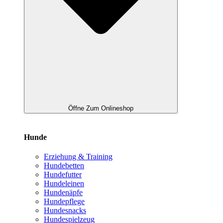
Öffne Zum Onlineshop
Hunde
Erziehung & Training
Hundebetten
Hundefutter
Hundeleinen
Hundenäpfe
Hundepflege
Hundesnacks
Hundespielzeug