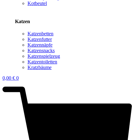
Kotbeutel
Katzen
Katzenbetten
Katzenfutter
Katzennäpfe
Katzensnacks
Katzenspielzeug
Katzentoiletten
Kratzbäume
0,00
€
0