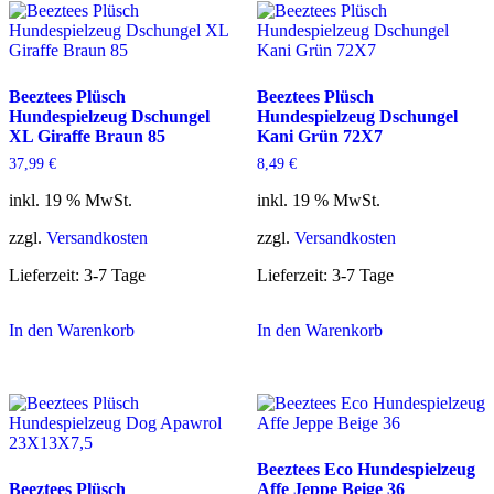
Beeztees Plüsch
Beeztees Plüsch
Hundespielzeug Dschungel
Hundespielzeug Dschungel
XL Giraffe Braun 85
Kani Grün 72X7
37,99
€
8,49
€
inkl. 19 % MwSt.
inkl. 19 % MwSt.
zzgl.
Versandkosten
zzgl.
Versandkosten
Lieferzeit:
3-7 Tage
Lieferzeit:
3-7 Tage
In den Warenkorb
In den Warenkorb
Beeztees Eco Hundespielzeug
Beeztees Plüsch
Affe Jeppe Beige 36