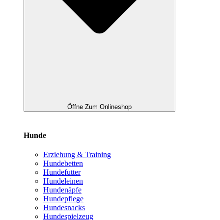
Öffne Zum Onlineshop
Hunde
Erziehung & Training
Hundebetten
Hundefutter
Hundeleinen
Hundenäpfe
Hundepflege
Hundesnacks
Hundespielzeug