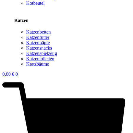
Kotbeutel
Katzen
Katzenbetten
Katzenfutter
Katzennäpfe
Katzensnacks
Katzenspielzeug
Katzentoiletten
Kratzbäume
0,00
€
0