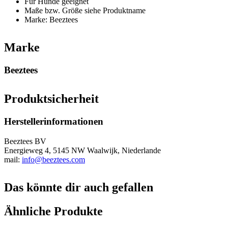
Für Hunde geeignet
Maße bzw. Größe siehe Produktname
Marke: Beeztees
Marke
Beeztees
Produktsicherheit
Herstellerinformationen
Beeztees BV
Energieweg 4, 5145 NW Waalwijk, Niederlande
mail:
info@beeztees.com
Das könnte dir auch gefallen
Ähnliche Produkte