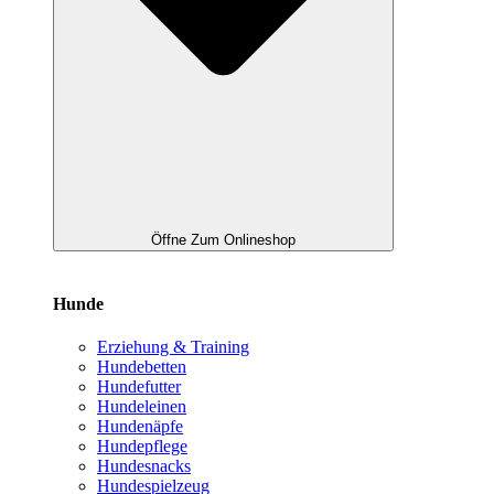
Öffne Zum Onlineshop
Hunde
Erziehung & Training
Hundebetten
Hundefutter
Hundeleinen
Hundenäpfe
Hundepflege
Hundesnacks
Hundespielzeug