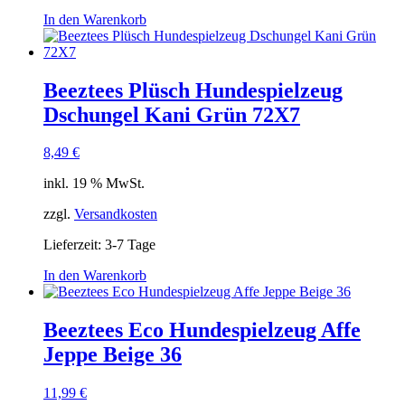
In den Warenkorb
Beeztees Plüsch Hundespielzeug
Dschungel Kani Grün 72X7
8,49
€
inkl. 19 % MwSt.
zzgl.
Versandkosten
Lieferzeit:
3-7 Tage
In den Warenkorb
Beeztees Eco Hundespielzeug Affe
Jeppe Beige 36
11,99
€