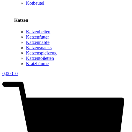
Kotbeutel
Katzen
Katzenbetten
Katzenfutter
Katzennäpfe
Katzensnacks
Katzenspielzeug
Katzentoiletten
Kratzbäume
0,00
€
0