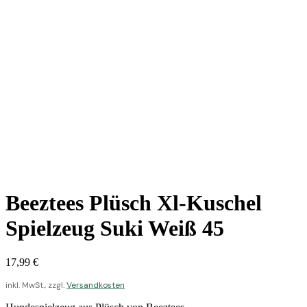
Beeztees Plüsch Xl-Kuschel
Spielzeug Suki Weiß 45
17,99
€
inkl. MwSt., zzgl.
Versandkosten