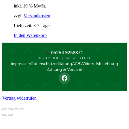
inkl. 19 % MwSt.
zzgl.
Versandkosten
Lieferzeit:
3-7 Tage
In den Warenkorb
05254 9258371
© 2025 TOBIS HAUSTIER ECKE
Impressum
Datenschutzerklärung
AGB
Widerrufsbelehrung
Zahlung & Versand
Vertrag widerrufen