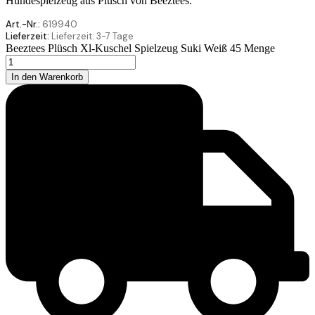
Hundespielzeug aus Plüsch von Beeztees.
Art.-Nr.:
619940
Lieferzeit:
Lieferzeit:
3-7 Tage
Beeztees Plüsch Xl-Kuschel Spielzeug Suki Weiß 45 Menge
In den Warenkorb