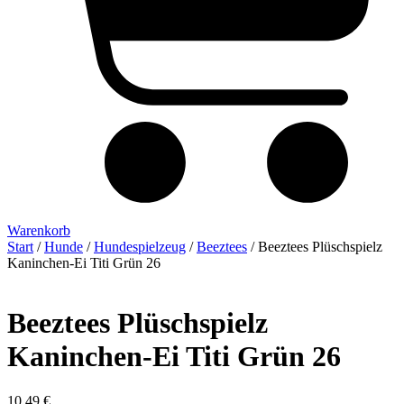
Warenkorb
Start
/
Hunde
/
Hundespielzeug
/
Beeztees
/ Beeztees Plüschspielz
Kaninchen-Ei Titi Grün 26
Beeztees Plüschspielz
Kaninchen-Ei Titi Grün 26
10,49
€