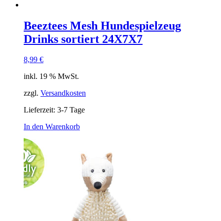
Beeztees Mesh Hundespielzeug
Drinks sortiert 24X7X7
8,99
€
inkl. 19 % MwSt.
zzgl.
Versandkosten
Lieferzeit:
3-7 Tage
In den Warenkorb