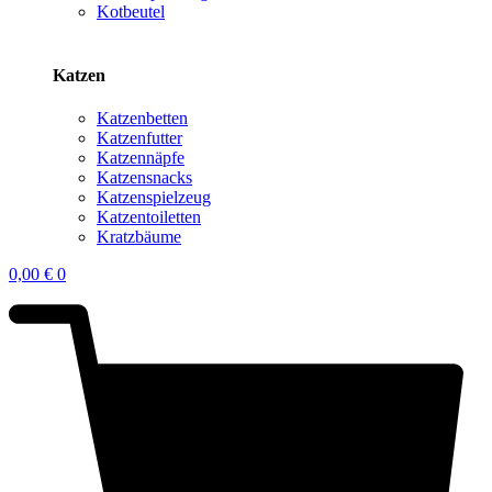
Kotbeutel
Katzen
Katzenbetten
Katzenfutter
Katzennäpfe
Katzensnacks
Katzenspielzeug
Katzentoiletten
Kratzbäume
0,00
€
0