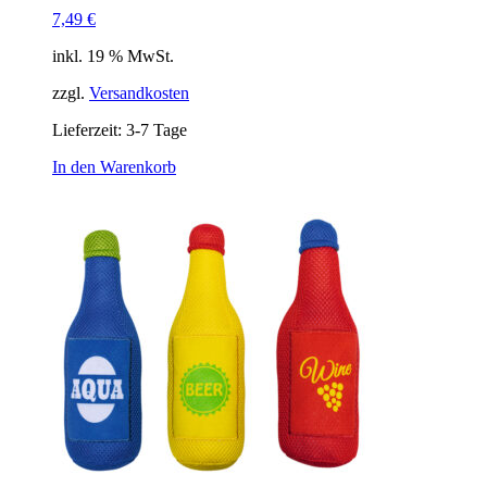
7,49
€
inkl. 19 % MwSt.
zzgl.
Versandkosten
Lieferzeit:
3-7 Tage
In den Warenkorb