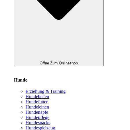
Öffne Zum Onlineshop
Hunde
Erziehung & Training
Hundebetten
Hundefutter
Hundeleinen
Hundenäpfe
Hundepflege
Hundesnacks
Hundespielzeug