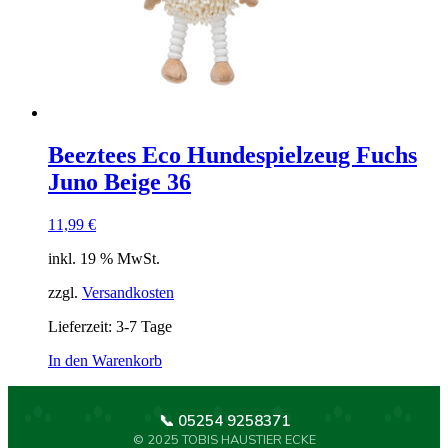
Beeztees Eco Hundespielzeug Fuchs
Juno Beige 36
11,99
€
inkl. 19 % MwSt.
zzgl.
Versandkosten
Lieferzeit:
3-7 Tage
In den Warenkorb
📞 05254 9258371
© 2025 TOBIS HAUSTIER ECKE