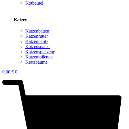
Kotbeutel
Katzen
Katzenbetten
Katzenfutter
Katzennäpfe
Katzensnacks
Katzenspielzeug
Katzentoiletten
Kratzbäume
0,00
€
0