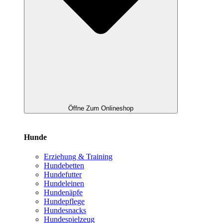
Öffne Zum Onlineshop
Hunde
Erziehung & Training
Hundebetten
Hundefutter
Hundeleinen
Hundenäpfe
Hundepflege
Hundesnacks
Hundespielzeug