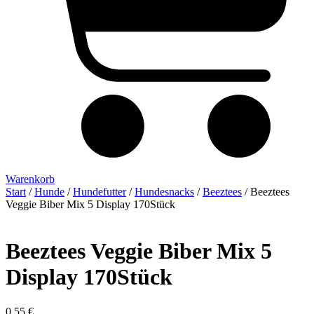
Warenkorb
Start
/
Hunde
/
Hundefutter
/
Hundesnacks
/
Beeztees
/ Beeztees
Veggie Biber Mix 5 Display 170Stück
Beeztees Veggie Biber Mix 5
Display 170Stück
0,55
€