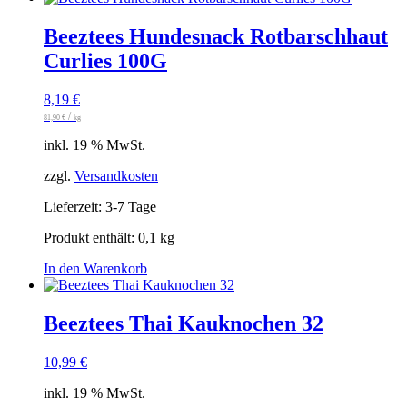
Beeztees Hundesnack Rotbarschhaut
Curlies 100G
8,19
€
/
81,90
€
kg
inkl. 19 % MwSt.
zzgl.
Versandkosten
Lieferzeit:
3-7 Tage
Produkt enthält: 0,1
kg
In den Warenkorb
Beeztees Thai Kauknochen 32
10,99
€
inkl. 19 % MwSt.