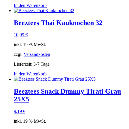
In den Warenkorb
Beeztees Thai Kauknochen 32
10,99
€
inkl. 19 % MwSt.
zzgl.
Versandkosten
Lieferzeit:
3-7 Tage
In den Warenkorb
Beeztees Snack Dummy Tirati Grau
25X5
9,19
€
inkl. 19 % MwSt.