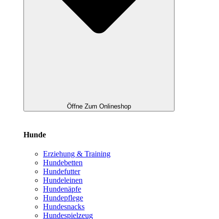
Öffne Zum Onlineshop
Hunde
Erziehung & Training
Hundebetten
Hundefutter
Hundeleinen
Hundenäpfe
Hundepflege
Hundesnacks
Hundespielzeug