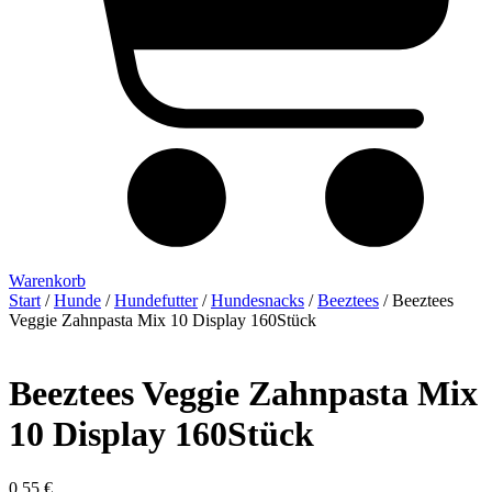
Warenkorb
Start
/
Hunde
/
Hundefutter
/
Hundesnacks
/
Beeztees
/ Beeztees
Veggie Zahnpasta Mix 10 Display 160Stück
Beeztees Veggie Zahnpasta Mix
10 Display 160Stück
0,55
€