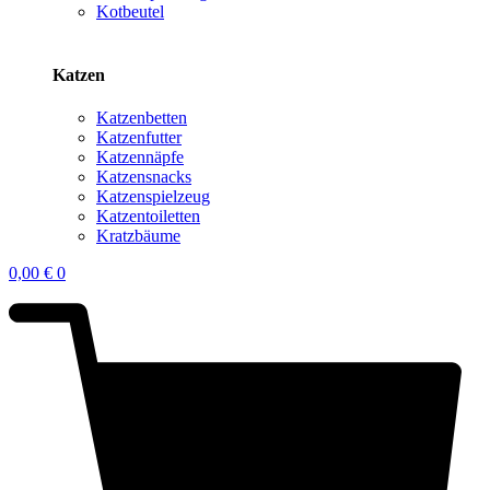
Kotbeutel
Katzen
Katzenbetten
Katzenfutter
Katzennäpfe
Katzensnacks
Katzenspielzeug
Katzentoiletten
Kratzbäume
0,00
€
0