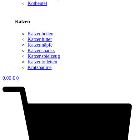
Kotbeutel
Katzen
Katzenbetten
Katzenfutter
Katzennäpfe
Katzensnacks
Katzenspielzeug
Katzentoiletten
Kratzbäume
0,00
€
0