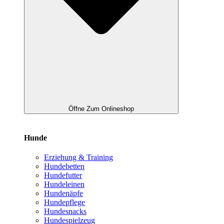
Öffne Zum Onlineshop
Hunde
Erziehung & Training
Hundebetten
Hundefutter
Hundeleinen
Hundenäpfe
Hundepflege
Hundesnacks
Hundespielzeug