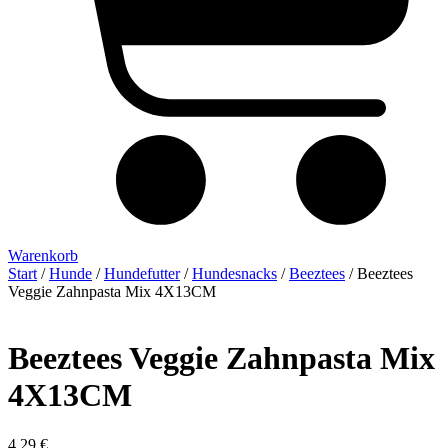
Warenkorb
Start
/
Hunde
/
Hundefutter
/
Hundesnacks
/
Beeztees
/ Beeztees
Veggie Zahnpasta Mix 4X13CM
Beeztees Veggie Zahnpasta Mix
4X13CM
4,29
€