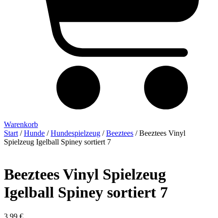
Warenkorb
Start
/
Hunde
/
Hundespielzeug
/
Beeztees
/ Beeztees Vinyl
Spielzeug Igelball Spiney sortiert 7
Beeztees Vinyl Spielzeug
Igelball Spiney sortiert 7
3,99
€