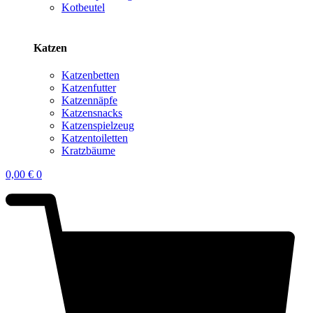
Kotbeutel
Katzen
Katzenbetten
Katzenfutter
Katzennäpfe
Katzensnacks
Katzenspielzeug
Katzentoiletten
Kratzbäume
0,00
€
0