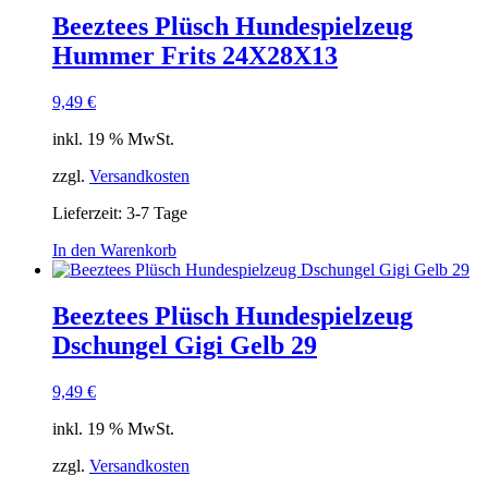
Beeztees Plüsch Hundespielzeug
Hummer Frits 24X28X13
9,49
€
inkl. 19 % MwSt.
zzgl.
Versandkosten
Lieferzeit:
3-7 Tage
In den Warenkorb
Beeztees Plüsch Hundespielzeug
Dschungel Gigi Gelb 29
9,49
€
inkl. 19 % MwSt.
zzgl.
Versandkosten