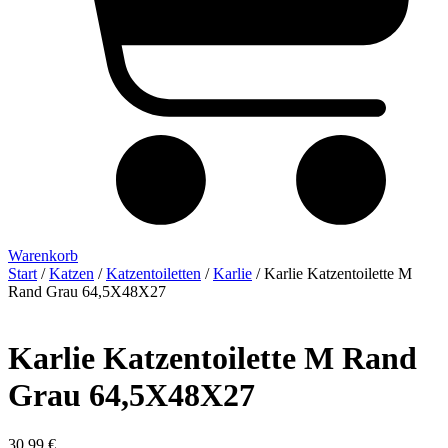
Warenkorb
Start
/
Katzen
/
Katzentoiletten
/
Karlie
/ Karlie Katzentoilette M
Rand Grau 64,5X48X27
Karlie Katzentoilette M Rand
Grau 64,5X48X27
30,99
€