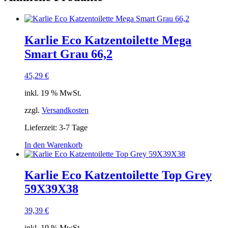
Karlie Eco Katzentoilette Mega
Smart Grau 66,2
45,29
€
inkl. 19 % MwSt.
zzgl.
Versandkosten
Lieferzeit:
3-7 Tage
In den Warenkorb
Karlie Eco Katzentoilette Top Grey
59X39X38
39,39
€
inkl. 19 % MwSt.