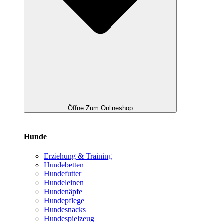
Öffne Zum Onlineshop
Hunde
Erziehung & Training
Hundebetten
Hundefutter
Hundeleinen
Hundenäpfe
Hundepflege
Hundesnacks
Hundespielzeug