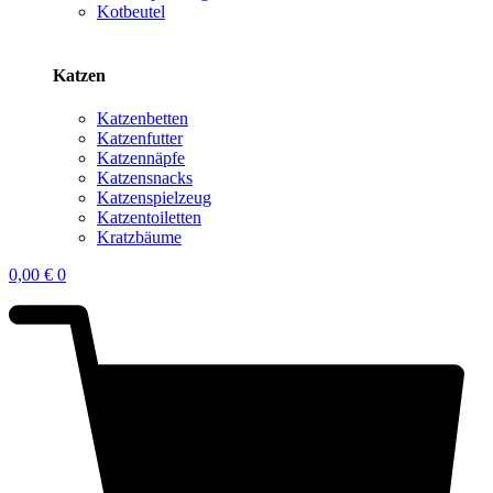
Kotbeutel
Katzen
Katzenbetten
Katzenfutter
Katzennäpfe
Katzensnacks
Katzenspielzeug
Katzentoiletten
Kratzbäume
0,00
€
0