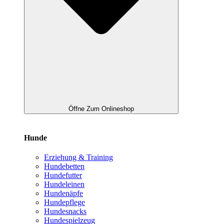
Öffne Zum Onlineshop
Hunde
Erziehung & Training
Hundebetten
Hundefutter
Hundeleinen
Hundenäpfe
Hundepflege
Hundesnacks
Hundespielzeug