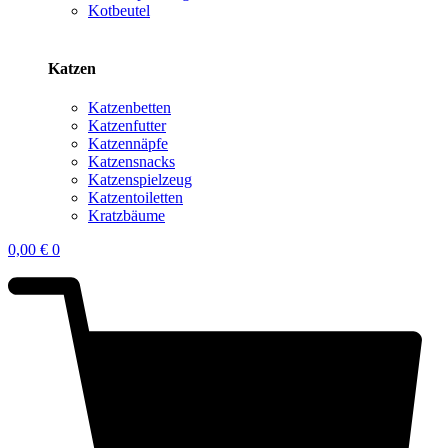
Kotbeutel
Katzen
Katzenbetten
Katzenfutter
Katzennäpfe
Katzensnacks
Katzenspielzeug
Katzentoiletten
Kratzbäume
0,00
€
0