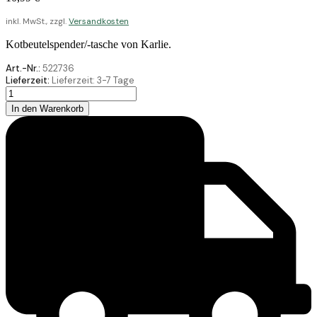
inkl. MwSt., zzgl.
Versandkosten
Kotbeutelspender/-tasche von Karlie.
Art.-Nr.:
522736
Lieferzeit:
Lieferzeit:
3-7 Tage
Karlie
Snack-
In den Warenkorb
Und
Kotbeuteltasche
Rot
8
Menge