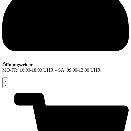
Öffnungszeiten:
MO-FR: 10:00-18:00 UHR – SA: 09:00-13:00 UHR