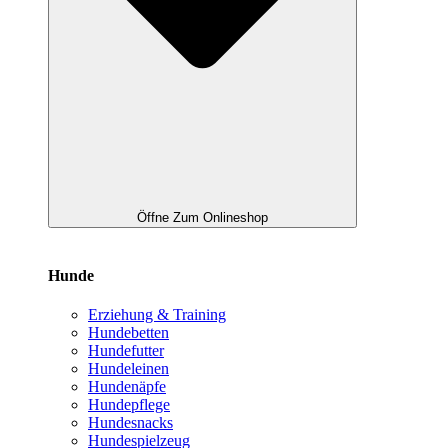
Öffne Zum Onlineshop
Hunde
Erziehung & Training
Hundebetten
Hundefutter
Hundeleinen
Hundenäpfe
Hundepflege
Hundesnacks
Hundespielzeug