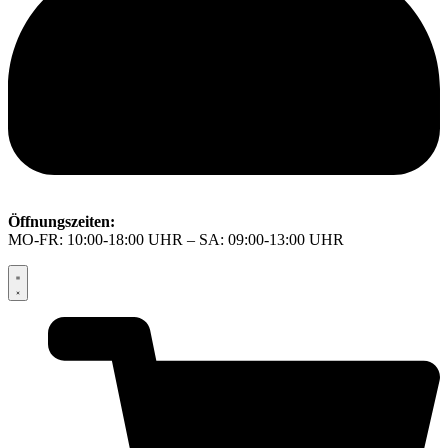
Öffnungszeiten:
MO-FR: 10:00-18:00 UHR – SA: 09:00-13:00 UHR