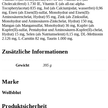
Cholecalciferol) 1.730 IE, Vitamin E (als all-rac-alpha-
Tocopherylacetat) 835 mg, Jod (als Calciumjodat, wasserfrei) 0,96
mg, Eisen (als Eisen(II)-sulfat, Monohydrat und Eisen(II)-
Aminosäurenchelat, Hydrat) 95 mg, Zink (als Zinksulfat,
Monohydrat und Aminosäuren-Zinkchelat, Hydrat) 150 mg,
Mangan (als Mangansulfat, Monohydrat) 36 mg, Kupfer (als
Kupfer(II)-sulfat, Pentahydrat und Aminosäuren-Kupfer(II)-chelat,
Hydrat) 15 mg, Selen (als Natriumselenit) 0,15 mg, DL-Methionin
2.126 mg, L-Carnitin 82 mg, Taurin 1.000 mg.
Zusätzliche Informationen
Gewicht
395 g
Marke
Wolfsblut
Produktsicherheit