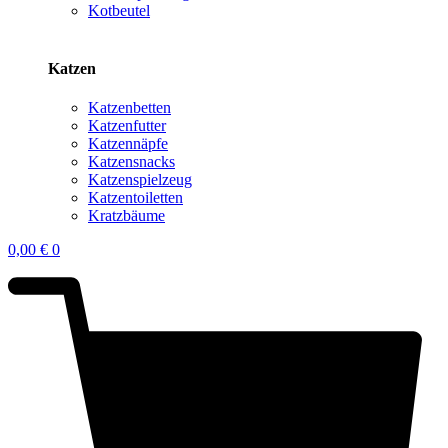
Kotbeutel
Katzen
Katzenbetten
Katzenfutter
Katzennäpfe
Katzensnacks
Katzenspielzeug
Katzentoiletten
Kratzbäume
0,00
€
0