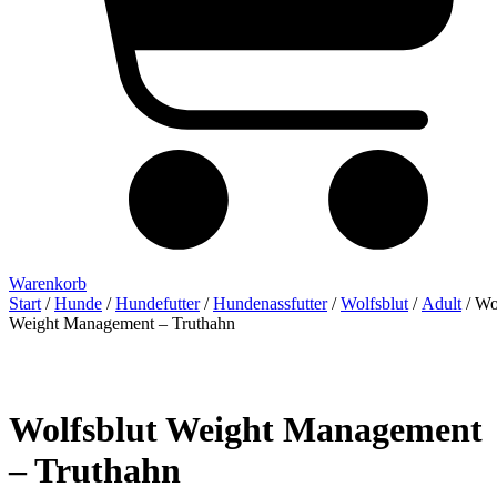
Warenkorb
Start
/
Hunde
/
Hundefutter
/
Hundenassfutter
/
Wolfsblut
/
Adult
/ Wo
Weight Management – Truthahn
Wolfsblut Weight Management
– Truthahn