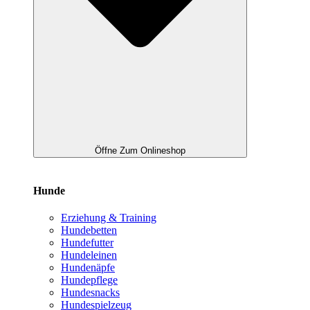
Öffne Zum Onlineshop
Hunde
Erziehung & Training
Hundebetten
Hundefutter
Hundeleinen
Hundenäpfe
Hundepflege
Hundesnacks
Hundespielzeug