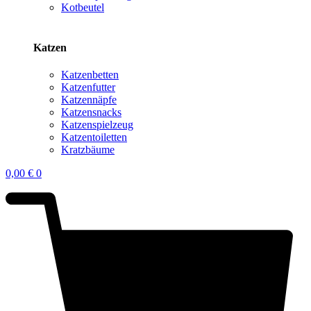
Kotbeutel
Katzen
Katzenbetten
Katzenfutter
Katzennäpfe
Katzensnacks
Katzenspielzeug
Katzentoiletten
Kratzbäume
0,00
€
0