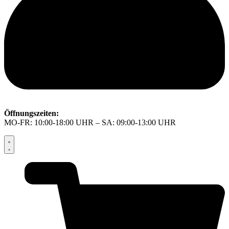
Öffnungszeiten:
MO-FR: 10:00-18:00 UHR – SA: 09:00-13:00 UHR