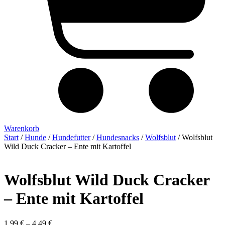
Warenkorb
Start
/
Hunde
/
Hundefutter
/
Hundesnacks
/
Wolfsblut
/ Wolfsblut
Wild Duck Cracker – Ente mit Kartoffel
Wolfsblut Wild Duck Cracker
– Ente mit Kartoffel
1,99
€
–
4,49
€