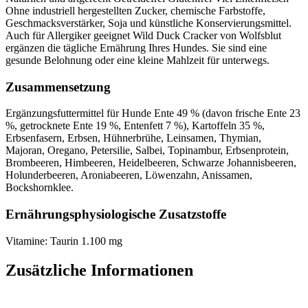
Ohne industriell hergestellten Zucker, chemische Farbstoffe,
Geschmacksverstärker, Soja und künstliche Konservierungsmittel.
Auch für Allergiker geeignet Wild Duck Cracker von Wolfsblut
ergänzen die tägliche Ernährung Ihres Hundes. Sie sind eine
gesunde Belohnung oder eine kleine Mahlzeit für unterwegs.
Zusammensetzung
Ergänzungsfuttermittel für Hunde Ente 49 % (davon frische Ente 23
%, getrocknete Ente 19 %, Entenfett 7 %), Kartoffeln 35 %,
Erbsenfasern, Erbsen, Hühnerbrühe, Leinsamen, Thymian,
Majoran, Oregano, Petersilie, Salbei, Topinambur, Erbsenprotein,
Brombeeren, Himbeeren, Heidelbeeren, Schwarze Johannisbeeren,
Holunderbeeren, Aroniabeeren, Löwenzahn, Anissamen,
Bockshornklee.
Ernährungsphysiologische Zusatzstoffe
Vitamine: Taurin 1.100 mg
Zusätzliche Informationen