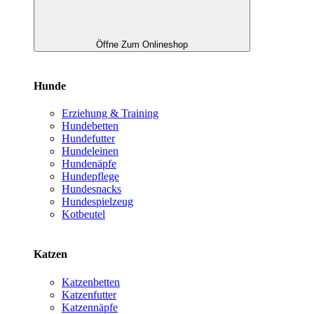
Öffne Zum Onlineshop
Hunde
Erziehung & Training
Hundebetten
Hundefutter
Hundeleinen
Hundenäpfe
Hundepflege
Hundesnacks
Hundespielzeug
Kotbeutel
Katzen
Katzenbetten
Katzenfutter
Katzennäpfe