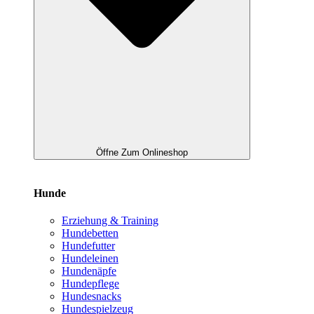
Öffne Zum Onlineshop
Hunde
Erziehung & Training
Hundebetten
Hundefutter
Hundeleinen
Hundenäpfe
Hundepflege
Hundesnacks
Hundespielzeug