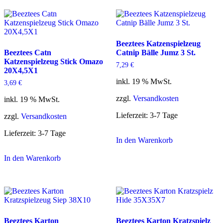
Beeztees Katzenspielzeug
Beeztees Catn
Catnip Bälle Jumz 3 St.
Katzenspielzeug Stick Omazo
7,29
€
20X4,5X1
inkl. 19 % MwSt.
3,69
€
zzgl.
Versandkosten
inkl. 19 % MwSt.
Lieferzeit:
3-7 Tage
zzgl.
Versandkosten
Lieferzeit:
3-7 Tage
In den Warenkorb
In den Warenkorb
Beeztees Karton
Beeztees Karton Kratzspielz