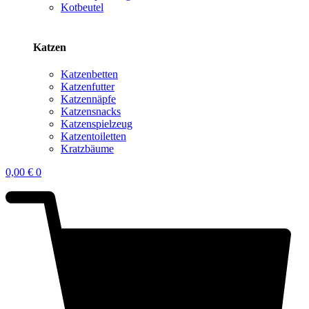
Kotbeutel
Katzen
Katzenbetten
Katzenfutter
Katzennäpfe
Katzensnacks
Katzenspielzeug
Katzentoiletten
Kratzbäume
0,00
€
0