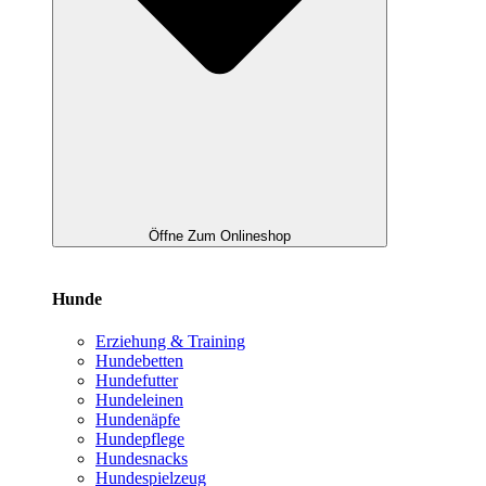
Öffne Zum Onlineshop
Hunde
Erziehung & Training
Hundebetten
Hundefutter
Hundeleinen
Hundenäpfe
Hundepflege
Hundesnacks
Hundespielzeug