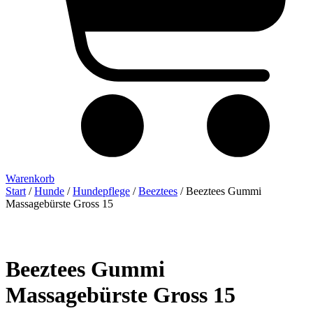
Warenkorb
Start
/
Hunde
/
Hundepflege
/
Beeztees
/ Beeztees Gummi
Massagebürste Gross 15
Beeztees Gummi
Massagebürste Gross 15