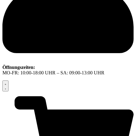
Öffnungszeiten:
MO-FR: 10:00-18:00 UHR – SA: 09:00-13:00 UHR