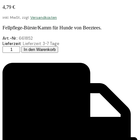
4,79
€
inkl. MwSt., zzgl.
Versandkosten
Fellpflege-Bürste/Kamm für Hunde von Beeztees.
Art.-Nr.:
661852
Lieferzeit:
Lieferzeit:
3-7 Tage
Beeztees
In den Warenkorb
Gummi
Massagebürste
Gross
15
Menge