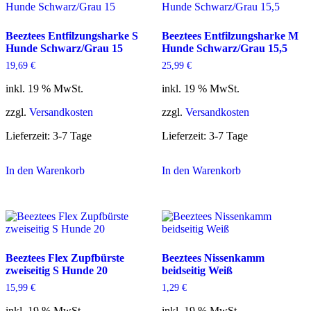
Beeztees Entfilzungsharke S
Beeztees Entfilzungsharke M
Hunde Schwarz/Grau 15
Hunde Schwarz/Grau 15,5
19,69
€
25,99
€
inkl. 19 % MwSt.
inkl. 19 % MwSt.
zzgl.
Versandkosten
zzgl.
Versandkosten
Lieferzeit:
3-7 Tage
Lieferzeit:
3-7 Tage
In den Warenkorb
In den Warenkorb
Beeztees Flex Zupfbürste
Beeztees Nissenkamm
zweiseitig S Hunde 20
beidseitig Weiß
15,99
€
1,29
€
inkl. 19 % MwSt.
inkl. 19 % MwSt.