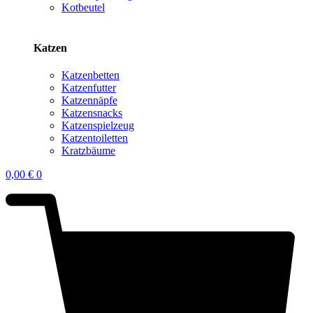
Kotbeutel
Katzen
Katzenbetten
Katzenfutter
Katzennäpfe
Katzensnacks
Katzenspielzeug
Katzentoiletten
Kratzbäume
0,00
€
0