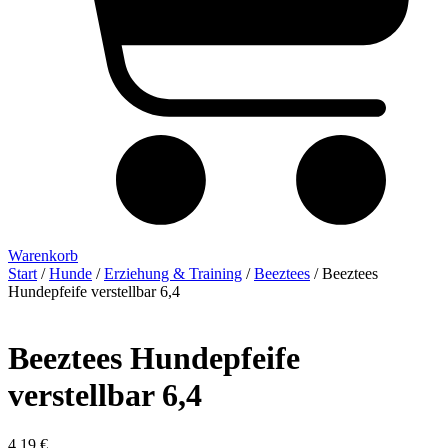
Warenkorb
Start
/
Hunde
/
Erziehung & Training
/
Beeztees
/ Beeztees
Hundepfeife verstellbar 6,4
Beeztees Hundepfeife
verstellbar 6,4
4,19
€