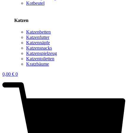
Kotbeutel
Katzen
Katzenbetten
Katzenfutter
Katzennäpfe
Katzensnacks
Katzenspielzeug
Katzentoiletten
Kratzbäume
0,00
€
0