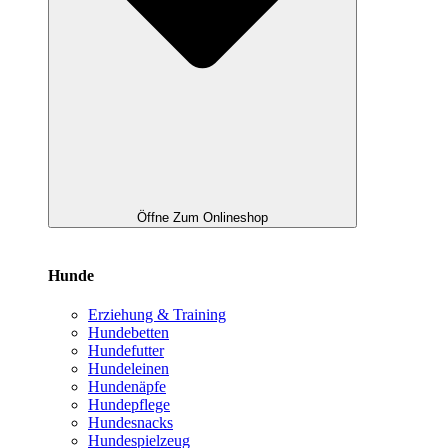
Öffne Zum Onlineshop
Hunde
Erziehung & Training
Hundebetten
Hundefutter
Hundeleinen
Hundenäpfe
Hundepflege
Hundesnacks
Hundespielzeug