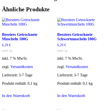
Ähnliche Produkte
Beeztees Getrocknete
Beeztees Getrocknete
Muscheln 100G
Schwertmuscheln 100G
6,29
€
6,29
€
/
/
62,90
€
kg
62,90
€
kg
inkl. 7 % MwSt.
inkl. 7 % MwSt.
zzgl.
Versandkosten
zzgl.
Versandkosten
Lieferzeit:
3-7 Tage
Lieferzeit:
3-7 Tage
Produkt enthält: 0,1
kg
Produkt enthält: 0,1
kg
In den Warenkorb
In den Warenkorb