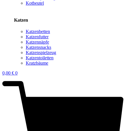
Kotbeutel
Katzen
Katzenbetten
Katzenfutter
Katzennäpfe
Katzensnacks
Katzenspielzeug
Katzentoiletten
Kratzbäume
0,00
€
0