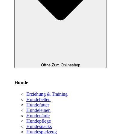
Öffne Zum Onlineshop
Hunde
Erziehung & Training
Hundebetten
Hundefutter
Hundeleinen
Hundenäpfe
Hundepflege
Hundesnacks
Hundespielzeug