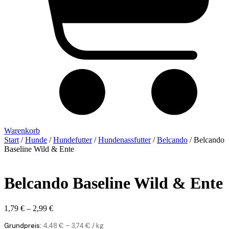
Warenkorb
Start
/
Hunde
/
Hundefutter
/
Hundenassfutter
/
Belcando
/ Belcando
Baseline Wild & Ente
Belcando Baseline Wild & Ente
1,79
€
–
2,99
€
Grundpreis:
4,48
€
–
3,74
€
/
kg