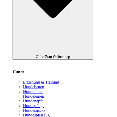
Öffne Zum Onlineshop
Hunde
Erziehung & Training
Hundebetten
Hundefutter
Hundeleinen
Hundenäpfe
Hundepflege
Hundesnacks
Hundespielzeug