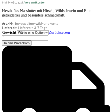
inkl. MwSt., zzgl.
Versandkosten
Herzhaftes Nassfutter mit Hirsch, Wildschwein und Ente –
getreidefrei und besonders schmackhaft.
Art.-Nr.:
bc-baseline-wild-und-ente
Lieferzeit:
Lieferzeit:
3-7 Tage
Gewicht
Zurücksetzen
Belcando
Baseline
In den Warenkorb
Wild
&
Ente
Menge