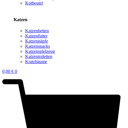
Kotbeutel
Katzen
Katzenbetten
Katzenfutter
Katzennäpfe
Katzensnacks
Katzenspielzeug
Katzentoiletten
Kratzbäume
0,00
€
0