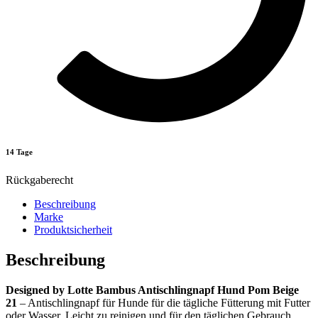
14 Tage
Rückgaberecht
Beschreibung
Marke
Produktsicherheit
Beschreibung
Designed by Lotte Bambus Antischlingnapf Hund Pom Beige
21
– Antischlingnapf für Hunde für die tägliche Fütterung mit Futter
oder Wasser. Leicht zu reinigen und für den täglichen Gebrauch