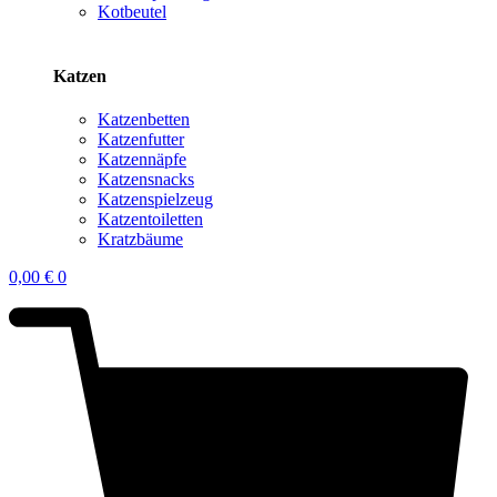
Kotbeutel
Katzen
Katzenbetten
Katzenfutter
Katzennäpfe
Katzensnacks
Katzenspielzeug
Katzentoiletten
Kratzbäume
0,00
€
0