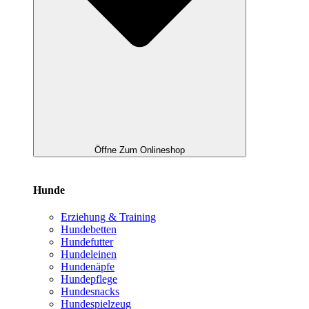
Öffne Zum Onlineshop
Hunde
Erziehung & Training
Hundebetten
Hundefutter
Hundeleinen
Hundenäpfe
Hundepflege
Hundesnacks
Hundespielzeug