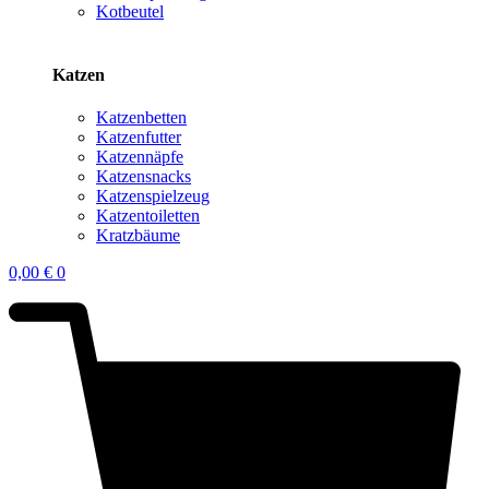
Kotbeutel
Katzen
Katzenbetten
Katzenfutter
Katzennäpfe
Katzensnacks
Katzenspielzeug
Katzentoiletten
Kratzbäume
0,00
€
0