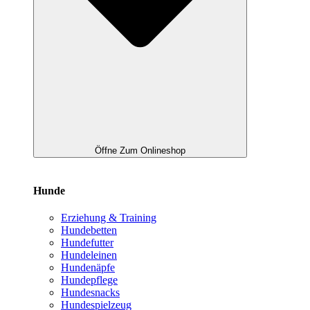
Öffne Zum Onlineshop
Hunde
Erziehung & Training
Hundebetten
Hundefutter
Hundeleinen
Hundenäpfe
Hundepflege
Hundesnacks
Hundespielzeug