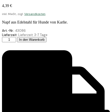
4,39
€
inkl. MwSt., zzgl.
Versandkosten
Napf aus Edelstahl für Hunde von Karlie.
Art.-Nr.:
43086
Lieferzeit:
Lieferzeit:
3-7 Tage
Karlie
In den Warenkorb
Edelstahlnapf
Selecta
500ML
13
Menge