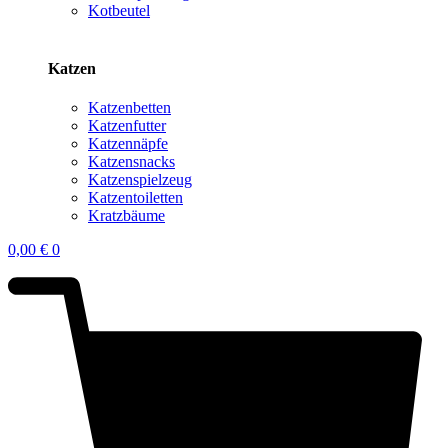
Kotbeutel
Katzen
Katzenbetten
Katzenfutter
Katzennäpfe
Katzensnacks
Katzenspielzeug
Katzentoiletten
Kratzbäume
0,00
€
0