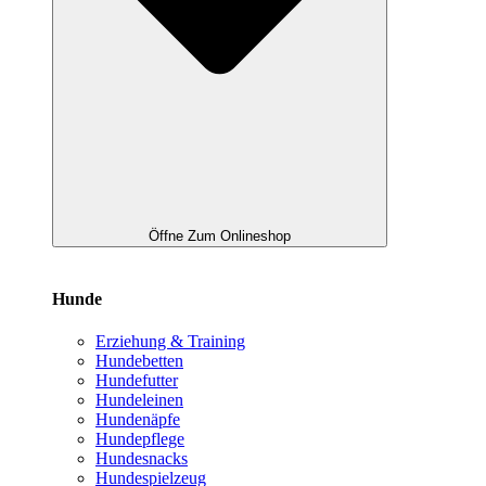
Öffne Zum Onlineshop
Hunde
Erziehung & Training
Hundebetten
Hundefutter
Hundeleinen
Hundenäpfe
Hundepflege
Hundesnacks
Hundespielzeug