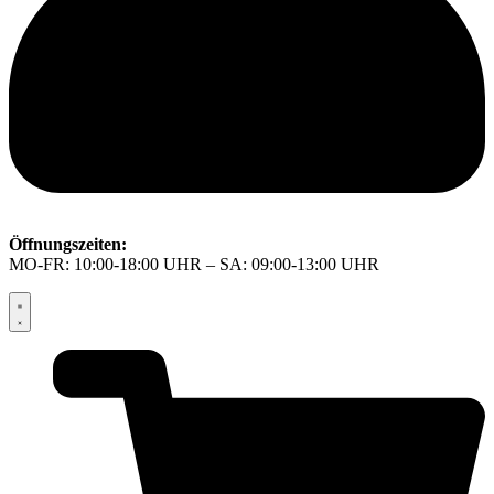
Öffnungszeiten:
MO-FR: 10:00-18:00 UHR – SA: 09:00-13:00 UHR