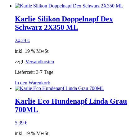
Karlie Silikon Doppelnapf Dex
Schwarz 2X350 ML
24,29
€
inkl. 19 % MwSt.
zzgl.
Versandkosten
Lieferzeit:
3-7 Tage
In den Warenkorb
Karlie Eco Hundenapf Linda Grau
700ML
5,39
€
inkl. 19 % MwSt.