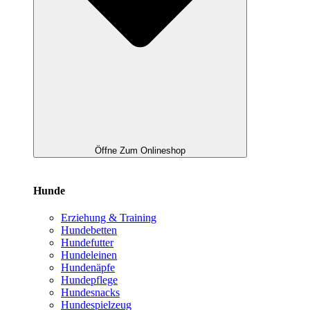
Öffne Zum Onlineshop
Hunde
Erziehung & Training
Hundebetten
Hundefutter
Hundeleinen
Hundenäpfe
Hundepflege
Hundesnacks
Hundespielzeug