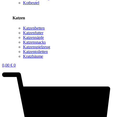
Kotbeutel
Katzen
Katzenbetten
Katzenfutter
Katzennäpfe
Katzensnacks
Katzenspielzeug
Katzentoiletten
Kratzbäume
0,00
€
0