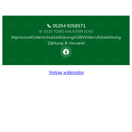
📞 05254 9258371
© 2025 TOBIS HAUSTIER ECKE
Impressum
Datenschutzerklärung
AGB
Widerrufsbelehrung
Zahlung & Versand
Vertrag widerrufen