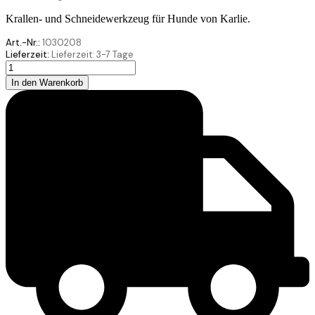
Krallen- und Schneidewerkzeug für Hunde von Karlie.
Art.-Nr.:
1030208
Lieferzeit:
Lieferzeit:
3-7 Tage
Karlie
Krallenschere
In den Warenkorb
8
Menge