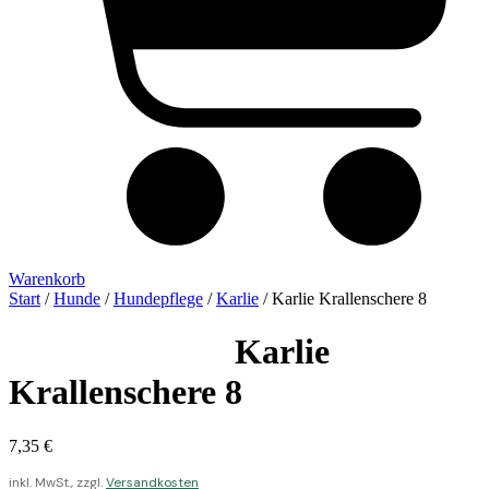
Warenkorb
Start
/
Hunde
/
Hundepflege
/
Karlie
/ Karlie Krallenschere 8
Karlie
Krallenschere 8
7,35
€
inkl. MwSt., zzgl.
Versandkosten