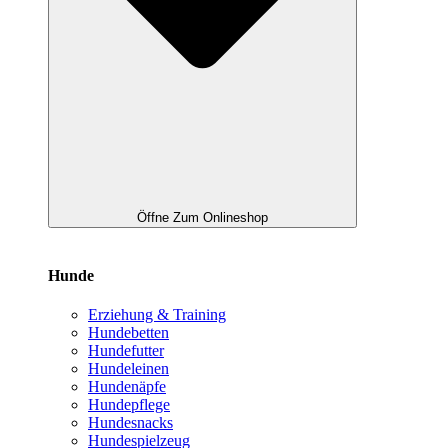
Öffne Zum Onlineshop
Hunde
Erziehung & Training
Hundebetten
Hundefutter
Hundeleinen
Hundenäpfe
Hundepflege
Hundesnacks
Hundespielzeug