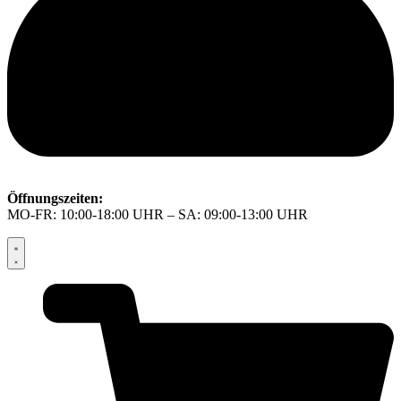
Öffnungszeiten:
MO-FR: 10:00-18:00 UHR – SA: 09:00-13:00 UHR