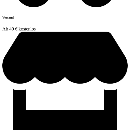
Versand
Ab 49 € kostenlos