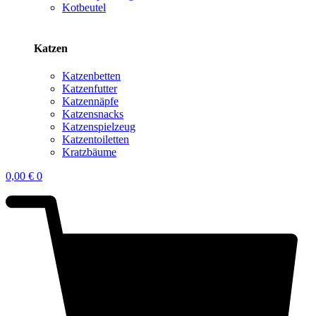
Kotbeutel
Katzen
Katzenbetten
Katzenfutter
Katzennäpfe
Katzensnacks
Katzenspielzeug
Katzentoiletten
Kratzbäume
0,00
€
0